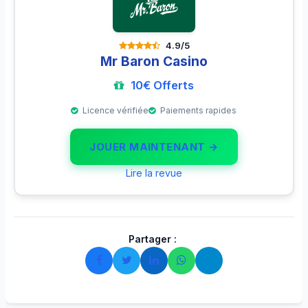
4.9/5
Mr Baron Casino
10€ Offerts
Licence vérifiée
Paiements rapides
JOUER MAINTENANT →
Lire la revue
Partager :