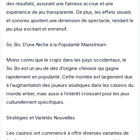
des résultats, assurant une fairness accrue et une
expérience de jeu transparente. De plus, les effets visuels
et sonores ajoutent une dimension de spectacle, rendant le
jeu plus excitant et immersif.
Sic Bo: D’une Niche à la Popularité Mainstream
Moins connu que le craps dans les pays occidentaux, le
Sic Bo est un jeu de dés d’origine chinoise qui gagne
rapidement en popularité. Cette montée est largement due
à l’augmentation des joueurs asiatiques dans les casinos du
monde entier, mais aussi à l’intérêt croissant pour les jeux
culturellement spécifiques.
Stratégies et Variétés Nouvelles
Les casinos ont commencé à offrir diverses variantes de