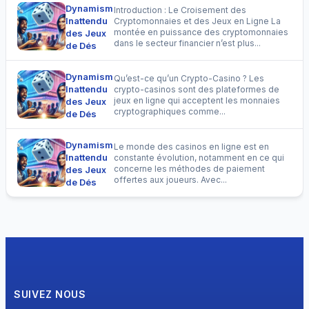
Casinos
Dynamisme
Introduction : Le Croisement des
Modernes:
Inattendu
Cryptomonnaies et des Jeux en Ligne La
Une
montée en puissance des cryptomonnaies
des Jeux
Nouvelle
dans le secteur financier n’est plus...
de Dés
Ère pour
dans les
les
Casinos
Parieurs
Dynamisme
Qu’est-ce qu’un Crypto-Casino ? Les
Modernes:
Inattendu
crypto-casinos sont des plateformes de
Une
jeux en ligne qui acceptent les monnaies
des Jeux
Nouvelle
cryptographiques comme...
de Dés
Ère pour
dans les
les
Casinos
Parieurs
Dynamisme
Le monde des casinos en ligne est en
Modernes:
Inattendu
constante évolution, notamment en ce qui
Une
concerne les méthodes de paiement
des Jeux
Nouvelle
offertes aux joueurs. Avec...
de Dés
Ère pour
dans les
les
Casinos
Parieurs
Modernes:
Une
Nouvelle
Ère pour
les
Parieurs
SUIVEZ NOUS