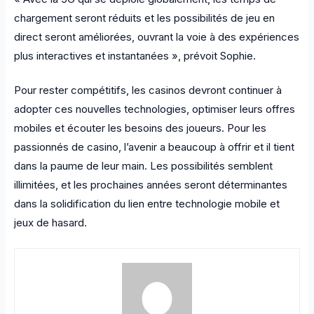
chargement seront réduits et les possibilités de jeu en
direct seront améliorées, ouvrant la voie à des expériences
plus interactives et instantanées », prévoit Sophie.
Pour rester compétitifs, les casinos devront continuer à
adopter ces nouvelles technologies, optimiser leurs offres
mobiles et écouter les besoins des joueurs. Pour les
passionnés de casino, l’avenir a beaucoup à offrir et il tient
dans la paume de leur main. Les possibilités semblent
illimitées, et les prochaines années seront déterminantes
dans la solidification du lien entre technologie mobile et
jeux de hasard.