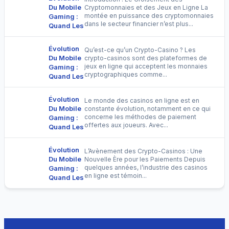
Du Mobile
Cryptomonnaies et des Jeux en Ligne La
montée en puissance des cryptomonnaies
Gaming :
dans le secteur financier n’est plus...
Quand Les
Casinos
En Ligne
Évolution
Qu’est-ce qu’un Crypto-Casino ? Les
Se Jouent
Du Mobile
crypto-casinos sont des plateformes de
À Portée
jeux en ligne qui acceptent les monnaies
Gaming :
De Main
cryptographiques comme...
Quand Les
Casinos
En Ligne
Évolution
Le monde des casinos en ligne est en
Se Jouent
Du Mobile
constante évolution, notamment en ce qui
À Portée
concerne les méthodes de paiement
Gaming :
De Main
offertes aux joueurs. Avec...
Quand Les
Casinos
En Ligne
Évolution
L’Avènement des Crypto-Casinos : Une
Se Jouent
Du Mobile
Nouvelle Ère pour les Paiements Depuis
À Portée
quelques années, l’industrie des casinos
Gaming :
De Main
en ligne est témoin...
Quand Les
Casinos
En Ligne
Se Jouent
À Portée
De Main