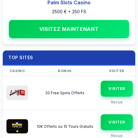
Palm Slots Casino
2500 € + 250 FS
VISITEZ MAINTENANT
TOP SITES
CASINO
BONUS
VISITER
VISITER
20 Free Spins Offerts
Revue
VISITER
10€ Offerts ou 15 Tours Gratuits
Revue