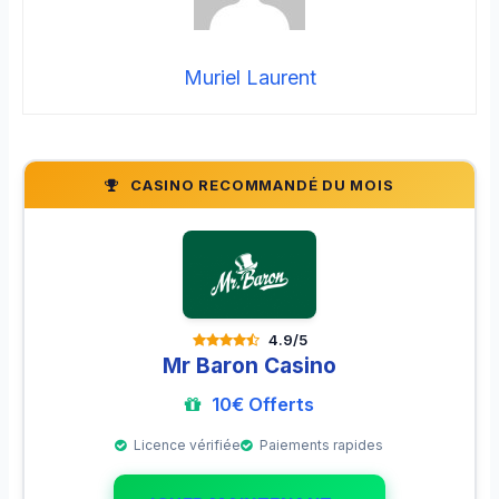
Muriel Laurent
CASINO RECOMMANDÉ DU MOIS
4.9/5
Mr Baron Casino
10€ Offerts
Licence vérifiée
Paiements rapides