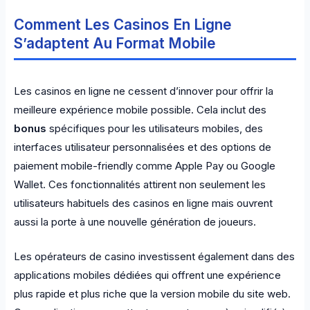
Comment Les Casinos En Ligne
S’adaptent Au Format Mobile
Les casinos en ligne ne cessent d’innover pour offrir la
meilleure expérience mobile possible. Cela inclut des
bonus
spécifiques pour les utilisateurs mobiles, des
interfaces utilisateur personnalisées et des options de
paiement mobile-friendly comme Apple Pay ou Google
Wallet. Ces fonctionnalités attirent non seulement les
utilisateurs habituels des casinos en ligne mais ouvrent
aussi la porte à une nouvelle génération de joueurs.
Les opérateurs de casino investissent également dans des
applications mobiles dédiées qui offrent une expérience
plus rapide et plus riche que la version mobile du site web.