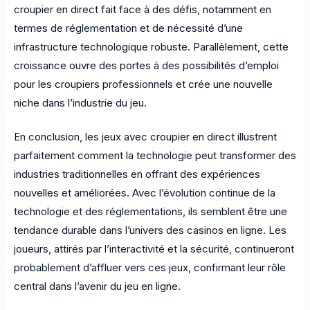
croupier en direct fait face à des défis, notamment en
termes de réglementation et de nécessité d’une
infrastructure technologique robuste. Parallèlement, cette
croissance ouvre des portes à des possibilités d’emploi
pour les croupiers professionnels et crée une nouvelle
niche dans l’industrie du jeu.
En conclusion, les jeux avec croupier en direct illustrent
parfaitement comment la technologie peut transformer des
industries traditionnelles en offrant des expériences
nouvelles et améliorées. Avec l’évolution continue de la
technologie et des réglementations, ils semblent être une
tendance durable dans l’univers des casinos en ligne. Les
joueurs, attirés par l’interactivité et la sécurité, continueront
probablement d’affluer vers ces jeux, confirmant leur rôle
central dans l’avenir du jeu en ligne.