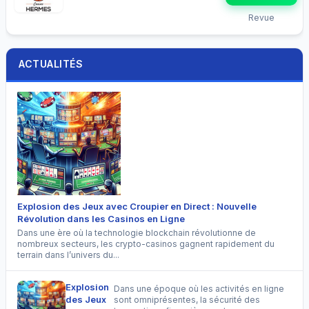
Revue
ACTUALITÉS
Explosion des Jeux avec Croupier en Direct : Nouvelle
Révolution dans les Casinos en Ligne
Dans une ère où la technologie blockchain révolutionne de
nombreux secteurs, les crypto-casinos gagnent rapidement du
terrain dans l’univers du...
Explosion
Dans une époque où les activités en ligne
des Jeux
sont omniprésentes, la sécurité des