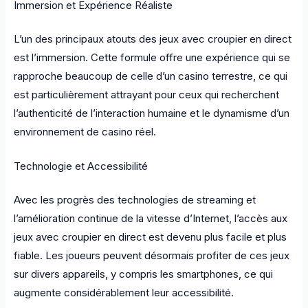
Immersion et Expérience Réaliste
L’un des principaux atouts des jeux avec croupier en direct
est l’immersion. Cette formule offre une expérience qui se
rapproche beaucoup de celle d’un casino terrestre, ce qui
est particulièrement attrayant pour ceux qui recherchent
l’authenticité de l’interaction humaine et le dynamisme d’un
environnement de casino réel.
Technologie et Accessibilité
Avec les progrès des technologies de streaming et
l’amélioration continue de la vitesse d’Internet, l’accès aux
jeux avec croupier en direct est devenu plus facile et plus
fiable. Les joueurs peuvent désormais profiter de ces jeux
sur divers appareils, y compris les smartphones, ce qui
augmente considérablement leur accessibilité.