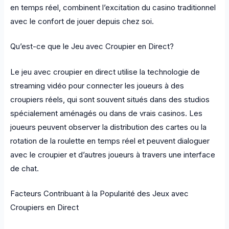
en temps réel, combinent l’excitation du casino traditionnel
avec le confort de jouer depuis chez soi.
Qu’est-ce que le Jeu avec Croupier en Direct?
Le jeu avec croupier en direct utilise la technologie de
streaming vidéo pour connecter les joueurs à des
croupiers réels, qui sont souvent situés dans des studios
spécialement aménagés ou dans de vrais casinos. Les
joueurs peuvent observer la distribution des cartes ou la
rotation de la roulette en temps réel et peuvent dialoguer
avec le croupier et d’autres joueurs à travers une interface
de chat.
Facteurs Contribuant à la Popularité des Jeux avec
Croupiers en Direct