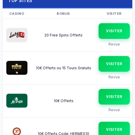
TOP SITES
CASINO
BONUS
VISITER
VISITER
20 Free Spins Offerts
Revue
VISITER
10€ Offerts ou 15 Tours Gratuits
Revue
VISITER
10€ Offerts
Revue
VISITER
10€ Offerts Code: HERMES10