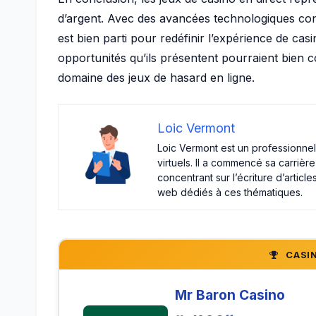
d’argent. Avec des avancées technologiques con
est bien parti pour redéfinir l’expérience de cas
opportunités qu’ils présentent pourraient bien c
domaine des jeux de hasard en ligne.
Loic Vermont
Loic Vermont est un professionnel
virtuels. Il a commencé sa carrière
concentrant sur l’écriture d’articl
web dédiés à ces thématiques.
CASI
Mr Baron Casino