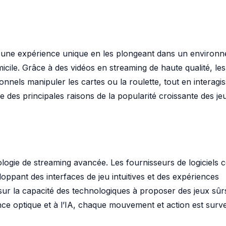
rs une expérience unique en les plongeant dans un environ
omicile. Grâce à des vidéos en streaming de haute qualité, les
onnels manipuler les cartes ou la roulette, tout en interagi
e des principales raisons de la popularité croissante des je
ologie de streaming avancée. Les fournisseurs de logiciels
oppant des interfaces de jeu intuitives et des expériences
sur la capacité des technologiques à proposer des jeux sûr
e optique et à l’IA, chaque mouvement et action est survei