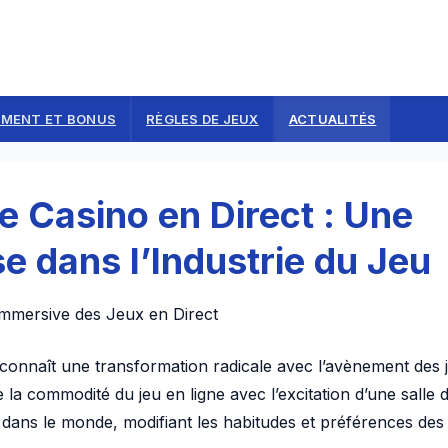
SEMENT ET BONUS
RÈGLES DE JEUX
ACTUALITÉS
e Casino en Direct : Une
e dans l’Industrie du Jeu
Immersive des Jeux en Direct
 connaît une transformation radicale avec l’avènement des 
la commodité du jeu en ligne avec l’excitation d’une salle 
ut dans le monde, modifiant les habitudes et préférences des