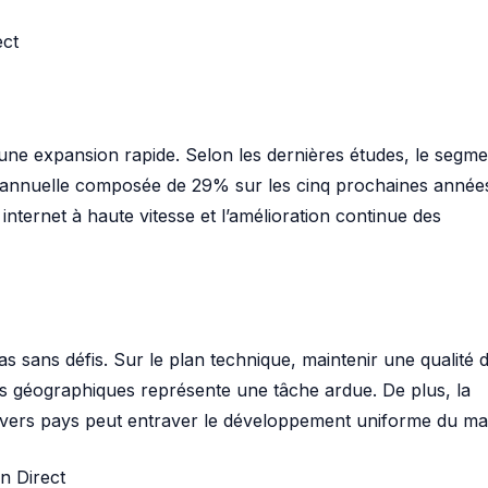
ect
une expansion rapide. Selon les dernières études, le segme
ce annuelle composée de 29% sur les cinq prochaines année
internet à haute vitesse et l’amélioration continue des
as sans défis. Sur le plan technique, maintenir une qualité 
ns géographiques représente une tâche ardue. De plus, la
divers pays peut entraver le développement uniforme du ma
n Direct