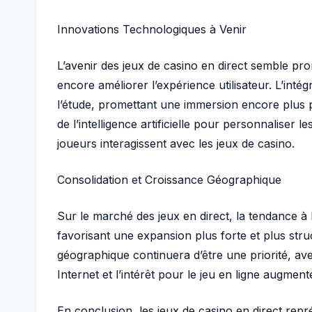
Innovations Technologiques à Venir
L’avenir des jeux de casino en direct semble pr
encore améliorer l’expérience utilisateur. L’intégr
l’étude, promettant une immersion encore plus pro
de l’intelligence artificielle pour personnaliser l
joueurs interagissent avec les jeux de casino.
Consolidation et Croissance Géographique
Sur le marché des jeux en direct, la tendance à 
favorisant une expansion plus forte et plus st
géographique continuera d’être une priorité, av
Internet et l’intérêt pour le jeu en ligne augmen
En conclusion, les jeux de casino en direct repr