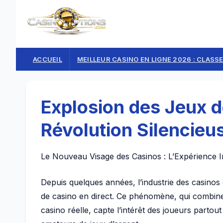
ACCUEIL
MEILLEUR CASINO EN LIGNE 2026 : CLAS
Explosion des Jeux d
Révolution Silencieus
Le Nouveau Visage des Casinos : L’Expérience 
Depuis quelques années, l’industrie des casinos
de casino en direct. Ce phénomène, qui combine 
casino réelle, capte l’intérêt des joueurs parto