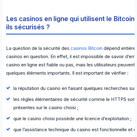
Les casinos en ligne qui utilisent le Bitcoin
ils sécurisés ?
La question de la sécurité des
casinos Bitcoin
dépend entière
casinos en question. En effet, il est impossible de savoir d’emb
casino en ligne est fiable ou pas, mais les utilisateurs peuvent 
quelques éléments importants. Il est important de vérifier :
la réputation du casino en faisant quelques recherches sur i
les règles élémentaires de sécurité comme le HTTPS sont
présentes sur le casino choisi ;
que le casino choisi possède une licence d’exploitation ;
que l’assistance technique du casino est fonctionnelle et e