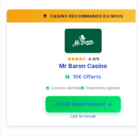
CASINO RECOMMANDÉ DU MOIS
4.9/5
Mr Baron Casino
10€ Offerts
Licence vérifiée
Paiements rapides
JOUER MAINTENANT →
Lire la revue