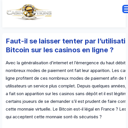
Faut-il se laisser tenter par l’utilisat
Bitcoin sur les casinos en ligne ?
Avec la généralisation d’internet et l’émergence du haut débit,
nombreux modes de paiement ont fait leur apparition. Les cas
ligne profitent de ces nombreux modes de paiement afin de fo
utilisateurs un service plus complet. Depuis quelques années,
a fait son apparition sur les casinos sans dépôt et il est légiti
certains joueurs de se demander s’il est prudent de faire conf
cette monnaie virtuelle. Le Bitcoin est-il légal en France ? Les
qui acceptent cette monnaie sont-ils sécurisés ?