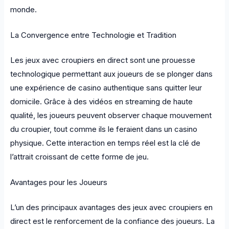
monde.
La Convergence entre Technologie et Tradition
Les jeux avec croupiers en direct sont une prouesse
technologique permettant aux joueurs de se plonger dans
une expérience de casino authentique sans quitter leur
domicile. Grâce à des vidéos en streaming de haute
qualité, les joueurs peuvent observer chaque mouvement
du croupier, tout comme ils le feraient dans un casino
physique. Cette interaction en temps réel est la clé de
l’attrait croissant de cette forme de jeu.
Avantages pour les Joueurs
L’un des principaux avantages des jeux avec croupiers en
direct est le renforcement de la confiance des joueurs. La