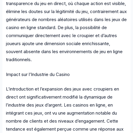
transparence du jeu en direct, où chaque action est visible,
élimine les doutes sur la légitimité du jeu, contrairement aux
générateurs de nombres aléatoires utilisés dans les jeux de
casino en ligne standard. De plus, la possibilité de
communiquer directement avec le croupier et d’autres
joueurs ajoute une dimension sociale enrichissante,
souvent absente dans les environnements de jeu en ligne
traditionnels.
Impact sur l’Industrie du Casino
L’introduction et l’expansion des jeux avec croupiers en
direct ont significativement modifié la dynamique de
l’industrie des jeux d’argent. Les casinos en ligne, en
intégrant ces jeux, ont vu une augmentation notable du
nombre de clients et des niveaux d’engagement. Cette
tendance est également perçue comme une réponse aux