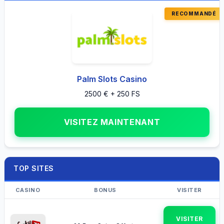
Palm Slots Casino
2500 € + 250 FS
VISITEZ MAINTENANT
TOP SITES
CASINO
BONUS
VISITER
VISITER