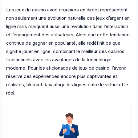
Les jeux de casino avec croupiers en direct représentent
non seulement une évolution naturelle des jeux d’argent en
ligne mais marquent aussi une révolution dans l’interaction
et l’engagement des utilisateurs. Alors que cette tendance
continue de gagner en popularité, elle redéfinit ce que
signifie jouer en ligne, combinant le meilleur des casinos
traditionnels avec les avantages de la technologie
moderne. Pour les aficionados de jeux de casino, l’avenir
réserve des expériences encore plus captivantes et
réalistes, blurrant davantage les lignes entre le virtuel et le
réel.