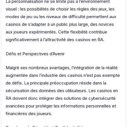
La personnalisation ne se limite pas à l’environnement
visuel : les possibilités de choisir les règles des jeux, les
modes de jeu ou les niveaux de difficulté permettent aux
casinos de s’adapter à un public plus large, des novices
aux joueurs expérimentés. Cette flexibilité contribue
significativement à l’attractivité des casinos en RA.
Défis et Perspectives d’Avenir
Malgré ses nombreux avantages, l’intégration de la réalité
augmentée dans l’industrie des casinos n’est pas exempte
de défis. La principale préoccupation réside dans la
sécurisation des données des utilisateurs. Les casinos en
RA doivent donc intégrer des solutions de cybersécurité
avancées pour protéger les informations personnelles et
financières des joueurs.