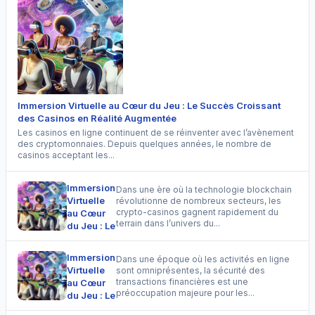
Immersion Virtuelle au Cœur du Jeu : Le Succès Croissant
des Casinos en Réalité Augmentée
Les casinos en ligne continuent de se réinventer avec l’avènement
des cryptomonnaies. Depuis quelques années, le nombre de
casinos acceptant les...
Immersion
Dans une ère où la technologie blockchain
Virtuelle
révolutionne de nombreux secteurs, les
crypto-casinos gagnent rapidement du
au Cœur
terrain dans l’univers du...
du Jeu : Le
Succès
Croissant
Immersion
Dans une époque où les activités en ligne
des
Virtuelle
sont omniprésentes, la sécurité des
Casinos
transactions financières est une
au Cœur
en Réalité
préoccupation majeure pour les...
du Jeu : Le
Augmentée
Succès