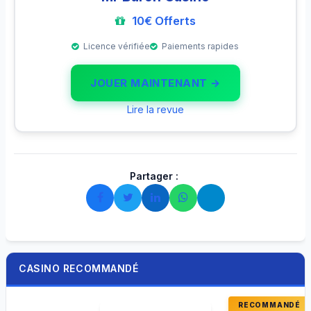
10€ Offerts
Licence vérifiée
Paiements rapides
JOUER MAINTENANT →
Lire la revue
Partager :
CASINO RECOMMANDÉ