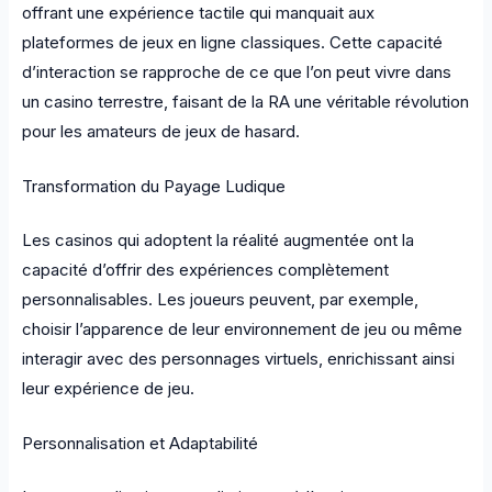
offrant une expérience tactile qui manquait aux
plateformes de jeux en ligne classiques. Cette capacité
d’interaction se rapproche de ce que l’on peut vivre dans
un casino terrestre, faisant de la RA une véritable révolution
pour les amateurs de jeux de hasard.
Transformation du Payage Ludique
Les casinos qui adoptent la réalité augmentée ont la
capacité d’offrir des expériences complètement
personnalisables. Les joueurs peuvent, par exemple,
choisir l’apparence de leur environnement de jeu ou même
interagir avec des personnages virtuels, enrichissant ainsi
leur expérience de jeu.
Personnalisation et Adaptabilité