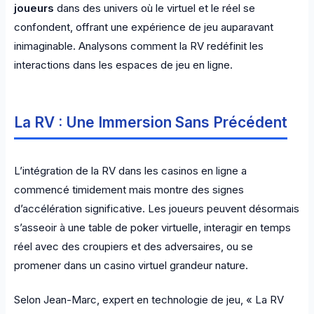
joueurs
dans des univers où le virtuel et le réel se
confondent, offrant une expérience de jeu auparavant
inimaginable. Analysons comment la RV redéfinit les
interactions dans les espaces de jeu en ligne.
La RV : Une Immersion Sans Précédent
L’intégration de la RV dans les casinos en ligne a
commencé timidement mais montre des signes
d’accélération significative. Les joueurs peuvent désormais
s’asseoir à une table de poker virtuelle, interagir en temps
réel avec des croupiers et des adversaires, ou se
promener dans un casino virtuel grandeur nature.
Selon Jean-Marc, expert en technologie de jeu, « La RV