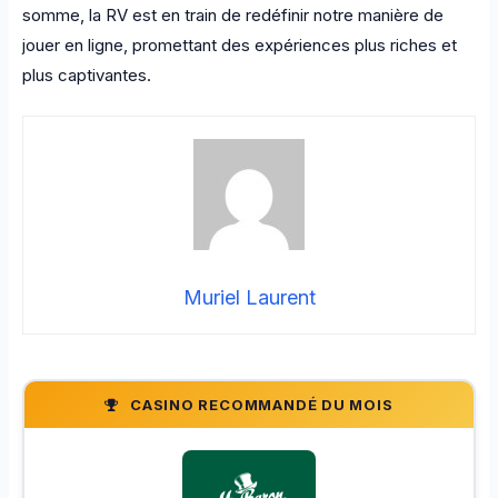
somme, la RV est en train de redéfinir notre manière de
jouer en ligne, promettant des expériences plus riches et
plus captivantes.
Muriel Laurent
CASINO RECOMMANDÉ DU MOIS