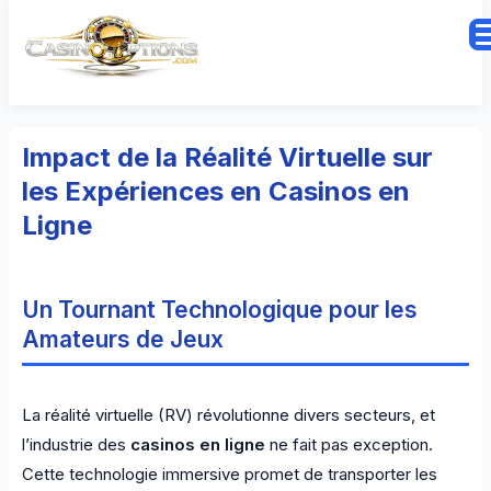
Impact de la Réalité Virtuelle sur
les Expériences en Casinos en
Ligne
Un Tournant Technologique pour les
Amateurs de Jeux
La réalité virtuelle (RV) révolutionne divers secteurs, et
l’industrie des
casinos en ligne
ne fait pas exception.
Cette technologie immersive promet de transporter les