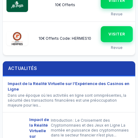
VISITER
10€ Offerts
Revue
VISITER
10€ Offerts Code: HERMES10
Revue
ACTUALITÉS
Impact de la Réalité Virtuelle sur l’Expérience des Casinos en
Ligne
Dans une époque où les activités en ligne sont omniprésentes, la
sécurité des transactions financières est une préoccupation
majeure pour les...
Impact de
Introduction : Le Croisement des
la Réalité
Cryptomonnaies et des Jeux en Ligne La
montée en puissance des cryptomonnaies
Virtuelle
dans le secteur financier n’est plus...
sur