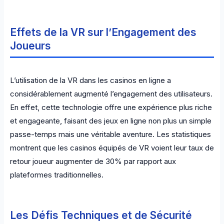
Effets de la VR sur l’Engagement des
Joueurs
L’utilisation de la VR dans les casinos en ligne a
considérablement augmenté l’engagement des utilisateurs.
En effet, cette technologie offre une expérience plus riche
et engageante, faisant des jeux en ligne non plus un simple
passe-temps mais une véritable aventure. Les statistiques
montrent que les casinos équipés de VR voient leur taux de
retour joueur augmenter de 30% par rapport aux
plateformes traditionnelles.
Les Défis Techniques et de Sécurité