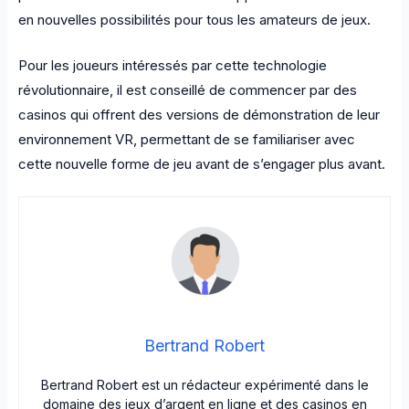
en nouvelles possibilités pour tous les amateurs de jeux.
Pour les joueurs intéressés par cette technologie
révolutionnaire, il est conseillé de commencer par des
casinos qui offrent des versions de démonstration de leur
environnement VR, permettant de se familiariser avec
cette nouvelle forme de jeu avant de s’engager plus avant.
Bertrand Robert
Bertrand Robert est un rédacteur expérimenté dans le
domaine des jeux d’argent en ligne et des casinos en