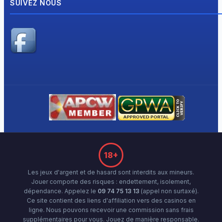
SUIVEZ NOUS
18+
Les jeux d'argent et de hasard sont interdits aux mineurs.
Jouer comporte des risques : endettement, isolement,
dépendance. Appelez le
09 74 75 13 13
(appel non surtaxé).
Ce site contient des liens d'affiliation vers des casinos en
ligne. Nous pouvons recevoir une commission sans frais
supplémentaires pour vous. Jouez de manière responsable.