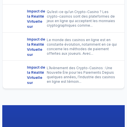
l’Expérience
des
Impact de
Qu’est-ce qu’un Crypto-Casino ? Les
Casinos
la Réalité
crypto-casinos sont des plateformes de
en Ligne
jeux en ligne qui acceptent les monnaies
Virtuelle
cryptographiques comme...
sur
l’Expérience
des
Impact de
Le monde des casinos en ligne est en
Casinos
la Réalité
constante évolution, notamment en ce qui
en Ligne
concerne les méthodes de paiement
Virtuelle
offertes aux joueurs. Avec...
sur
l’Expérience
des
Impact de
L’Avènement des Crypto-Casinos : Une
Casinos
la Réalité
Nouvelle Ère pour les Paiements Depuis
en Ligne
quelques années, l’industrie des casinos
Virtuelle
en ligne est témoin...
sur
l’Expérience
des
Casinos
en Ligne