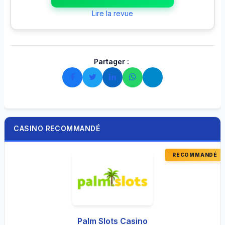
Lire la revue
Partager :
CASINO RECOMMANDÉ
Palm Slots Casino