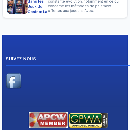
dans les
constante évolution, notamment en ce qui
Cinématographique
concerne les méthodes de paiement
Jeux de
offertes aux joueurs. Avec...
Casino: La
Révolution
des Slots
à Thème
Cinématographique
SUIVEZ NOUS