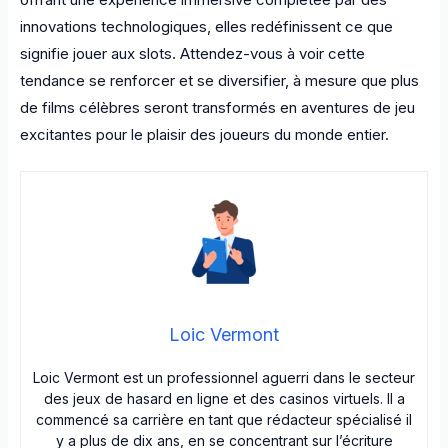
innovations technologiques, elles redéfinissent ce que
signifie jouer aux slots. Attendez-vous à voir cette
tendance se renforcer et se diversifier, à mesure que plus
de films célèbres seront transformés en aventures de jeu
excitantes pour le plaisir des joueurs du monde entier.
Loic Vermont
Loic Vermont est un professionnel aguerri dans le secteur
des jeux de hasard en ligne et des casinos virtuels. Il a
commencé sa carrière en tant que rédacteur spécialisé il
y a plus de dix ans, en se concentrant sur l’écriture