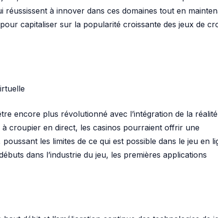
ui réussissent à innover dans ces domaines tout en mainten
pour capitaliser sur la popularité croissante des jeux de cr
rtuelle
être encore plus révolutionné avec l’intégration de la réalité
à croupier en direct, les casinos pourraient offrir une
poussant les limites de ce qui est possible dans le jeu en li
ébuts dans l’industrie du jeu, les premières applications