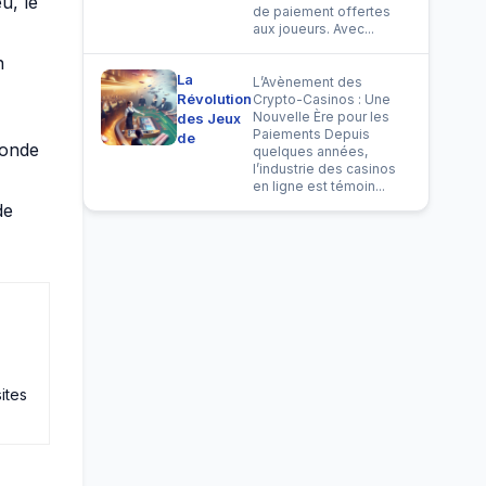
u, le
Croupier
de paiement offertes
en Direct:
aux joueurs. Avec...
Dynamiser
l’Expérience
n
des
La
L’Avènement des
Casinos
Révolution
Crypto-Casinos : Une
en Ligne
Nouvelle Ère pour les
des Jeux
Paiements Depuis
de
fonde
quelques années,
Croupier
l’industrie des casinos
en Direct:
en ligne est témoin...
Dynamiser
de
l’Expérience
des
Casinos
en Ligne
ites