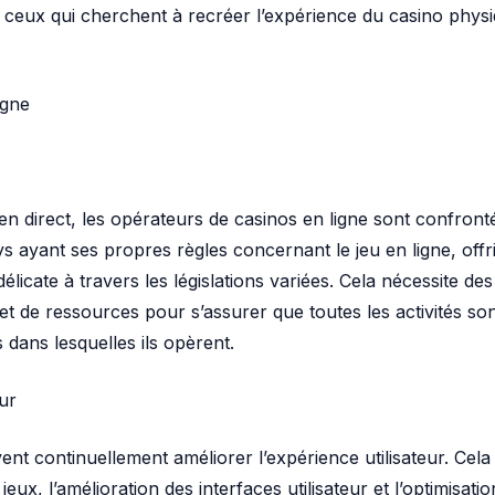
r ceux qui cherchent à recréer l’expérience du casino phys
igne
en direct, les opérateurs de casinos en ligne sont confront
 ayant ses propres règles concernant le jeu en ligne, offr
licate à travers les législations variées. Cela nécessite des
 et de ressources pour s’assurer que toutes les activités so
 dans lesquelles ils opèrent.
eur
vent continuellement améliorer l’expérience utilisateur. Cela
eux, l’amélioration des interfaces utilisateur et l’optimisati