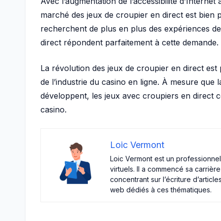
Avec l’augmentation de l’accessibilité d’Internet 
marché des jeux de croupier en direct est bien 
recherchent de plus en plus des expériences de 
direct répondent parfaitement à cette demande.
La révolution des jeux de croupier en direct es
de l’industrie du casino en ligne. À mesure que 
développent, les jeux avec croupiers en direct c
casino.
Loic Vermont
Loic Vermont est un professionnel
virtuels. Il a commencé sa carrière
concentrant sur l’écriture d’articl
web dédiés à ces thématiques.