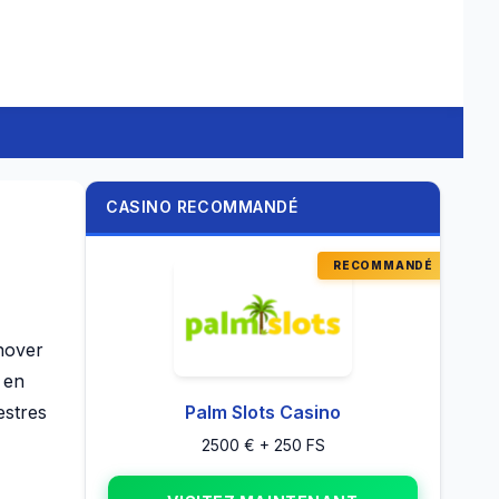
CASINO RECOMMANDÉ
nnover
 en
estres
Palm Slots Casino
2500 € + 250 FS