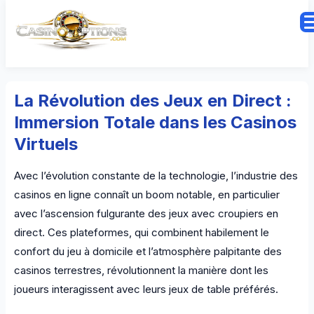
La Révolution des Jeux en Direct :
Immersion Totale dans les Casinos
Virtuels
Avec l’évolution constante de la technologie, l’industrie des
casinos en ligne connaît un boom notable, en particulier
avec l’ascension fulgurante des jeux avec croupiers en
direct. Ces plateformes, qui combinent habilement le
confort du jeu à domicile et l’atmosphère palpitante des
casinos terrestres, révolutionnent la manière dont les
joueurs interagissent avec leurs jeux de table préférés.