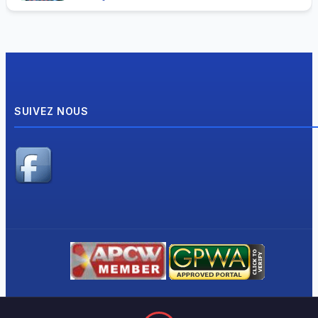
en Ligne
Révolution
du Jeu de
Cartes
dans les
Casinos
en Ligne
SUIVEZ NOUS