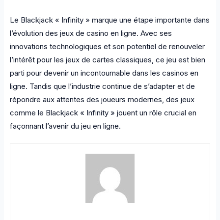
Le Blackjack « Infinity » marque une étape importante dans
l’évolution des jeux de casino en ligne. Avec ses
innovations technologiques et son potentiel de renouveler
l’intérêt pour les jeux de cartes classiques, ce jeu est bien
parti pour devenir un incontournable dans les casinos en
ligne. Tandis que l’industrie continue de s’adapter et de
répondre aux attentes des joueurs modernes, des jeux
comme le Blackjack « Infinity » jouent un rôle crucial en
façonnant l’avenir du jeu en ligne.