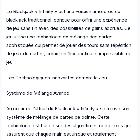
Le Blackjack « Infinity » est une version améliorée du
blackjack traditionnel, conçue pour offrir une expérience
de jeu sans fin avec des possibilités de gains accrues. Ce
jeu utilise une technologie de mélange des cartes
sophistiquée qui permet de jouer des tours sans répétition
de jeux de cartes, créant un flux continu et imprévisible de
jeu.
Les Technologiques Innovantes derrière le Jeu
Système de Mélange Avancé
Au cœur de l’attrait du Blackjack « Infinity » se trouve son
système de mélange de cartes de pointe. Cette
technologie est basée sur des algorithmes complexes qui
assurent que chaque main est unique et totalement