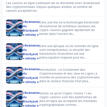
Les casinos en ligne continuent de se réinventer avec l’avènement
des cryptomonnaies. Depuis quelques années, le nombre de
casinos acceptant les...
L’Avènement
Dans une ère où la technologie blockchain
du
révolutionne de nombreux secteurs, les
crypto-casinos gagnent rapidement du
Blackjack
terrain dans l’univers du...
« Infinity »:
Révolution
du Jeu de
L’Avènement
Dans une époque où les activités en ligne
Cartes
du
sont omniprésentes, la sécurité des
dans les
transactions financières est une
Blackjack
Casinos
préoccupation majeure pour les...
« Infinity »:
en Ligne
Révolution
du Jeu de
L’Avènement
Introduction : Le Croisement des
Cartes
du
Cryptomonnaies et des Jeux en Ligne La
dans les
montée en puissance des cryptomonnaies
Blackjack
Casinos
dans le secteur financier n’est plus...
« Infinity »:
en Ligne
Révolution
du Jeu de
L’Avènement
Qu’est-ce qu’un Crypto-Casino ? Les
Cartes
du
crypto-casinos sont des plateformes de
dans les
jeux en ligne qui acceptent les monnaies
Blackjack
Casinos
cryptographiques comme...
« Infinity »: