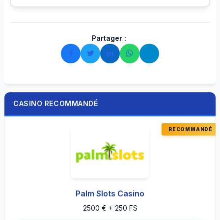
Partager :
CASINO RECOMMANDÉ
Palm Slots Casino
2500 € + 250 FS