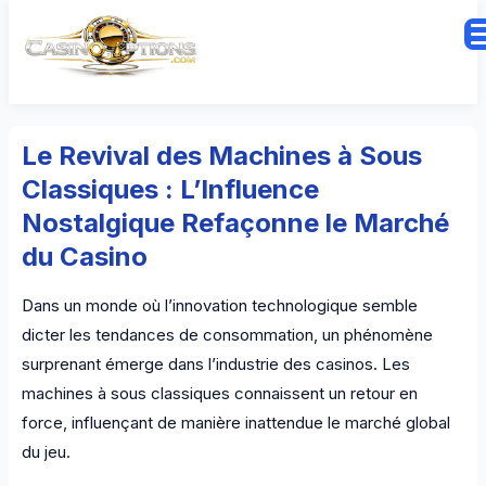
Le Revival des Machines à Sous
Classiques : L’Influence
Nostalgique Refaçonne le Marché
du Casino
Dans un monde où l’innovation technologique semble
dicter les tendances de consommation, un phénomène
surprenant émerge dans l’industrie des casinos. Les
machines à sous classiques connaissent un retour en
force, influençant de manière inattendue le marché global
du jeu.