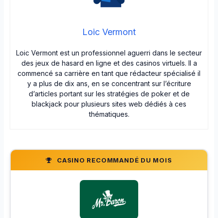
Loic Vermont
Loic Vermont est un professionnel aguerri dans le secteur
des jeux de hasard en ligne et des casinos virtuels. Il a
commencé sa carrière en tant que rédacteur spécialisé il
y a plus de dix ans, en se concentrant sur l’écriture
d’articles portant sur les stratégies de poker et de
blackjack pour plusieurs sites web dédiés à ces
thématiques.
CASINO RECOMMANDÉ DU MOIS