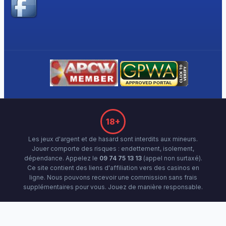
18+
Les jeux d'argent et de hasard sont interdits aux mineurs.
Jouer comporte des risques : endettement, isolement,
dépendance. Appelez le
09 74 75 13 13
(appel non surtaxé).
Ce site contient des liens d'affiliation vers des casinos en
ligne. Nous pouvons recevoir une commission sans frais
supplémentaires pour vous. Jouez de manière responsable.