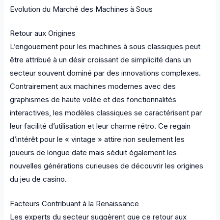
Evolution du Marché des Machines à Sous
Retour aux Origines
L’engouement pour les machines à sous classiques peut
être attribué à un désir croissant de simplicité dans un
secteur souvent dominé par des innovations complexes.
Contrairement aux machines modernes avec des
graphismes de haute volée et des fonctionnalités
interactives, les modèles classiques se caractérisent par
leur facilité d’utilisation et leur charme rétro. Ce regain
d’intérêt pour le « vintage » attire non seulement les
joueurs de longue date mais séduit également les
nouvelles générations curieuses de découvrir les origines
du jeu de casino.
Facteurs Contribuant à la Renaissance
Les experts du secteur suggèrent que ce retour aux