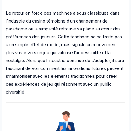
Le retour en force des machines à sous classiques dans
l’industrie du casino témoigne d’un changement de
paradigme où la simplicité retrouve sa place au cœur des
préférences des joueurs. Cette tendance ne se limite pas
à un simple effet de mode, mais signale un mouvement
plus vaste vers un jeu qui valorise l’accessibilité et la
nostalgie. Alors que l’industrie continue de s’adapter, il sera
fascinant de voir comment les innovations futures peuvent
s’harmoniser avec les éléments traditionnels pour créer
des expériences de jeu qui résonnent avec un public
diversifié.