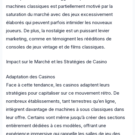
machines classiques est partiellement motivé par la
saturation du marché avec des jeux excessivement
élaborés qui peuvent parfois intimider les nouveaux
joueurs. De plus, la nostalgie est un puissant levier
marketing, comme en témoignent les rééditions de
consoles de jeux vintage et de films classiques.
Impact sur le Marché et les Stratégies de Casino
Adaptation des Casinos
Face à cette tendance, les casinos adaptent leurs
stratégies pour capitaliser sur ce mouvement rétro. De
nombreux établissements, tant terrestres qu’en ligne,
intègrent davantage de machines à sous classiques dans
leur offre. Certains vont même jusqu’à créer des sections
entièrement dédiées à ces modèles, offrant une
expérience immersive qui rappelle les salles de jeu des