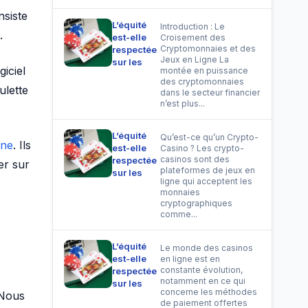
nsiste
L’équité
Introduction : Le
.
est-elle
Croisement des
Cryptomonnaies et des
respectée
Jeux en Ligne La
sur les
iciel
montée en puissance
jeux de
des cryptomonnaies
casino en
ulette
dans le secteur financier
ligne
n’est plus...
L’équité
Qu’est-ce qu’un Crypto-
gne
. Ils
est-elle
Casino ? Les crypto-
casinos sont des
respectée
er sur
plateformes de jeux en
sur les
ligne qui acceptent les
jeux de
monnaies
casino en
cryptographiques
ligne
comme...
L’équité
Le monde des casinos
est-elle
en ligne est en
constante évolution,
respectée
notamment en ce qui
sur les
concerne les méthodes
 Nous
jeux de
de paiement offertes