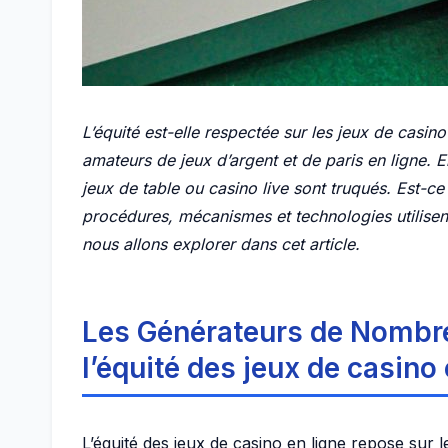
L’équité est-elle respectée sur les jeux de casi
amateurs de jeux d’argent et de paris en ligne. 
jeux de table ou casino live sont truqués. Est-ce
procédures, mécanismes et technologies utilisent 
nous allons explorer dans cet article.
Les Générateurs de Nombre
l’équité des jeux de casino 
L’équité des jeux de casino en ligne repose sur