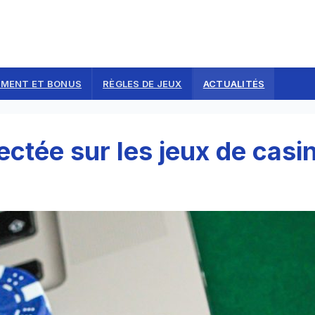
SEMENT ET BONUS
RÈGLES DE JEUX
ACTUALITÉS
pectée sur les jeux de casi