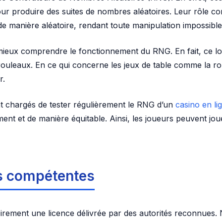
pour produire des suites de nombres aléatoires. Leur rôle co
de manière aléatoire, rendant toute manipulation impossible
eux comprendre le fonctionnement du RNG. En fait, ce log
ouleaux. En ce qui concerne les jeux de table comme la ro
r.
t chargés de tester régulièrement le RNG d’un
casino en li
ment et de manière équitable. Ainsi, les joueurs peuvent jou
és compétentes
toirement une licence délivrée par des autorités reconnues.