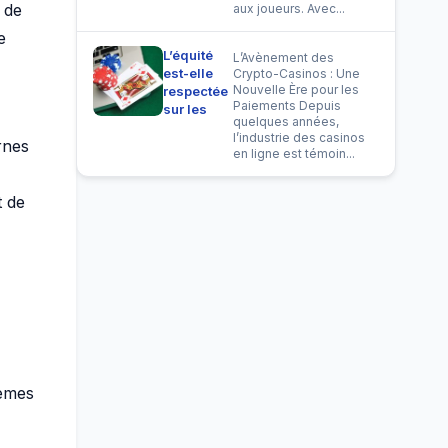
casino en
 de
aux joueurs. Avec...
ligne
e
L’équité
L’Avènement des
est-elle
Crypto-Casinos : Une
Nouvelle Ère pour les
respectée
Paiements Depuis
sur les
quelques années,
jeux de
l’industrie des casinos
rnes
casino en
en ligne est témoin...
ligne
t de
tèmes