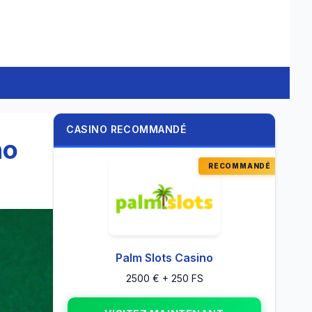
CASINO RECOMMANDÉ
no
Palm Slots Casino
2500 € + 250 FS