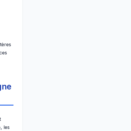
itères
nces
gne
t
, les