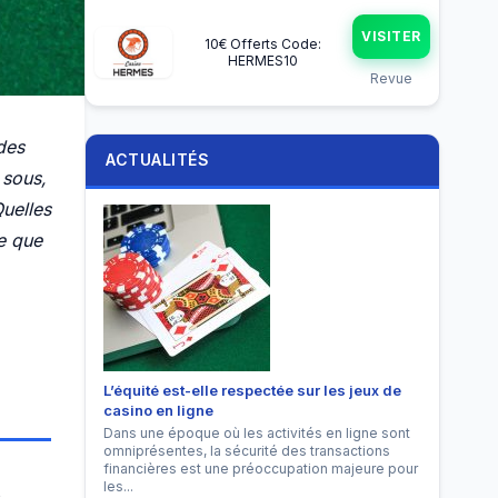
VISITER
10€ Offerts Code:
HERMES10
Revue
des
ACTUALITÉS
 sous,
Quelles
ce que
L’équité est-elle respectée sur les jeux de
casino en ligne
Dans une époque où les activités en ligne sont
omniprésentes, la sécurité des transactions
financières est une préoccupation majeure pour
les...
s