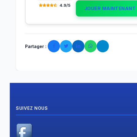
4.9/5
JOUER MAINTENANT
Partager :
SUIVEZ NOUS