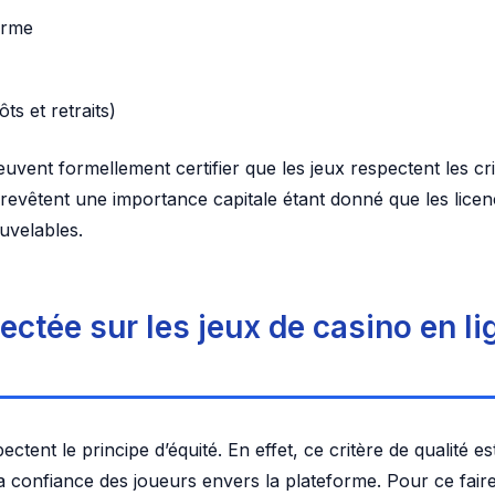
orme
ts et retraits)
euvent formellement certifier que les jeux respectent les cr
 revêtent une importance capitale étant donné que les lice
uvelables.
pectée sur les jeux de casino en li
ctent le principe d’équité. En effet, ce critère de qualité es
la confiance des joueurs envers la plateforme. Pour ce faire