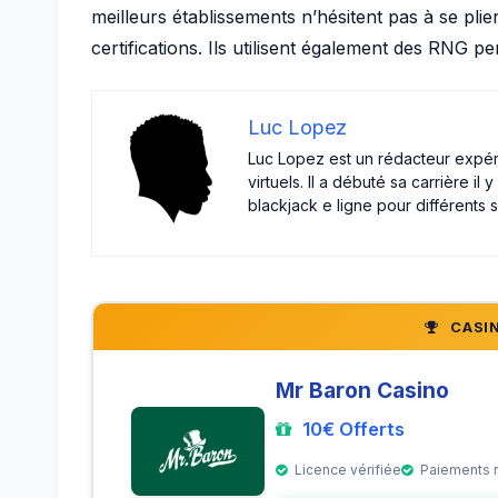
meilleurs établissements n’hésitent pas à se plie
certifications. Ils utilisent également des RNG p
Luc Lopez
Luc Lopez est un rédacteur expér
virtuels. Il a débuté sa carrière il
blackjack e ligne pour différents 
CASI
Mr Baron Casino
10€ Offerts
Licence vérifiée
Paiements 