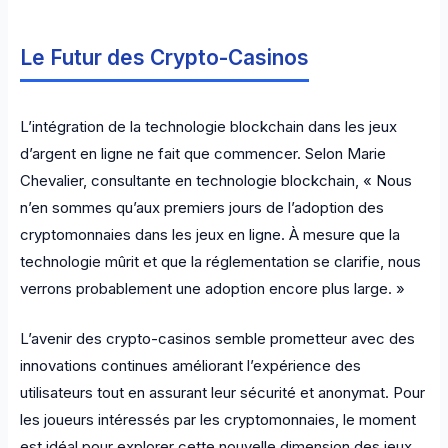
Le Futur des Crypto-Casinos
L’intégration de la technologie blockchain dans les jeux
d’argent en ligne ne fait que commencer. Selon Marie
Chevalier, consultante en technologie blockchain, « Nous
n’en sommes qu’aux premiers jours de l’adoption des
cryptomonnaies dans les jeux en ligne. À mesure que la
technologie mûrit et que la réglementation se clarifie, nous
verrons probablement une adoption encore plus large. »
L’avenir des crypto-casinos semble prometteur avec des
innovations continues améliorant l’expérience des
utilisateurs tout en assurant leur sécurité et anonymat. Pour
les joueurs intéressés par les cryptomonnaies, le moment
est idéal pour explorer cette nouvelle dimension des jeux