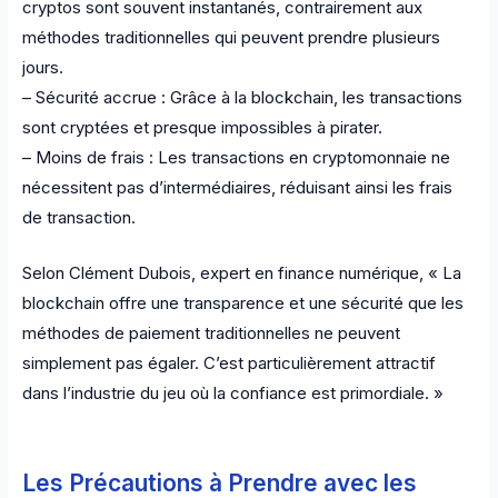
cryptos sont souvent instantanés, contrairement aux
méthodes traditionnelles qui peuvent prendre plusieurs
jours.
– Sécurité accrue : Grâce à la blockchain, les transactions
sont cryptées et presque impossibles à pirater.
– Moins de frais : Les transactions en cryptomonnaie ne
nécessitent pas d’intermédiaires, réduisant ainsi les frais
de transaction.
Selon Clément Dubois, expert en finance numérique, « La
blockchain offre une transparence et une sécurité que les
méthodes de paiement traditionnelles ne peuvent
simplement pas égaler. C’est particulièrement attractif
dans l’industrie du jeu où la confiance est primordiale. »
Les Précautions à Prendre avec les