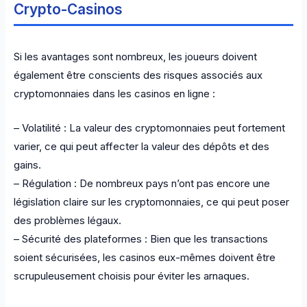
Crypto-Casinos
Si les avantages sont nombreux, les joueurs doivent
également être conscients des risques associés aux
cryptomonnaies dans les casinos en ligne :
– Volatilité : La valeur des cryptomonnaies peut fortement
varier, ce qui peut affecter la valeur des dépôts et des
gains.
– Régulation : De nombreux pays n’ont pas encore une
législation claire sur les cryptomonnaies, ce qui peut poser
des problèmes légaux.
– Sécurité des plateformes : Bien que les transactions
soient sécurisées, les casinos eux-mêmes doivent être
scrupuleusement choisis pour éviter les arnaques.