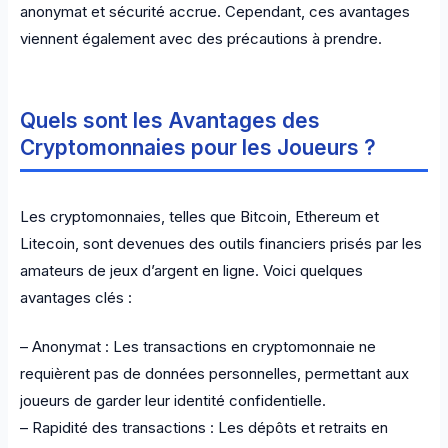
anonymat et sécurité accrue. Cependant, ces avantages
viennent également avec des précautions à prendre.
Quels sont les Avantages des
Cryptomonnaies pour les Joueurs ?
Les cryptomonnaies, telles que Bitcoin, Ethereum et
Litecoin, sont devenues des outils financiers prisés par les
amateurs de jeux d’argent en ligne. Voici quelques
avantages clés :
– Anonymat : Les transactions en cryptomonnaie ne
requièrent pas de données personnelles, permettant aux
joueurs de garder leur identité confidentielle.
– Rapidité des transactions : Les dépôts et retraits en