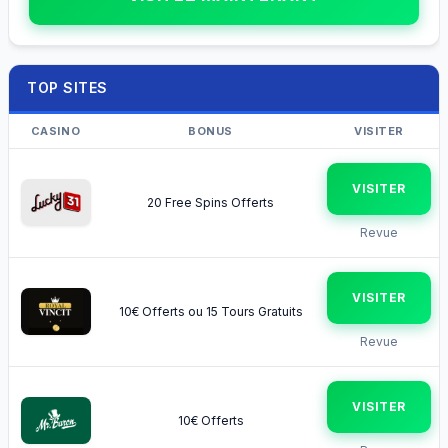
TOP SITES
CASINO
BONUS
VISITER
VISITER
20 Free Spins Offerts
Revue
VISITER
10€ Offerts ou 15 Tours Gratuits
Revue
VISITER
10€ Offerts