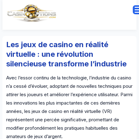
Les jeux de casino en réalité
virtuelle : une révolution
silencieuse transforme l’industrie
Avec l’essor continu de la technologie, l’industrie du casino
n’a cessé d’évoluer, adoptant de nouvelles techniques pour
attirer les joueurs et améliorer l’expérience utilisateur. Parmi
les innovations les plus impactantes de ces dernières
années, les jeux de casino en réalité virtuelle (VR)
représentent une percée significative, promettant de
modifier profondément les pratiques habituelles des
amateurs de jeux d’argent.