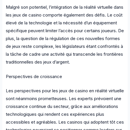
Malgré son potentiel, l’intégration de la réalité virtuelle dans
les jeux de casino comporte également des défis. Le coût
élevé de la technologie et la nécessité d’un équipement
spécifique peuvent limiter l’accès pour certains joueurs. De
plus, la question de la régulation de ces nouvelles formes
de jeux reste complexe, les législateurs étant confrontés à
la tâche de cadre une activité qui transcende les frontières
traditionnelles des jeux d’argent.
Perspectives de croissance
Les perspectives pour les jeux de casino en réalité virtuelle
sont néanmoins prometteuses. Les experts prévoient une
croissance continue du secteur, grâce aux améliorations
technologiques qui rendent ces expériences plus
accessibles et agréables. Les casinos qui adoptent tôt ces
technologies pourraient se positionner comme leaders sur