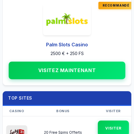
Palm Slots Casino
2500 € + 250 FS
VISITEZ MAINTENANT
TOP SITES
CASINO
BONUS
VISITER
VISITER
20 Free Spins Offerts