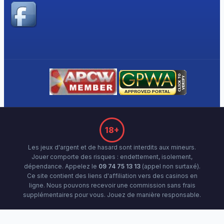
18+
Les jeux d'argent et de hasard sont interdits aux mineurs.
Jouer comporte des risques : endettement, isolement,
dépendance. Appelez le
09 74 75 13 13
(appel non surtaxé).
Ce site contient des liens d'affiliation vers des casinos en
ligne. Nous pouvons recevoir une commission sans frais
supplémentaires pour vous. Jouez de manière responsable.