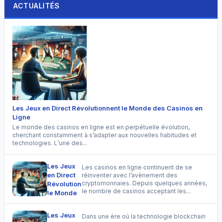
ACTUALITÉS
Les Jeux en Direct Révolutionnent le Monde des Casinos en
Ligne
Le monde des casinos en ligne est en perpétuelle évolution,
cherchant constamment à s’adapter aux nouvelles habitudes et
technologies. L’une des...
Les Jeux
Les casinos en ligne continuent de se
en Direct
réinventer avec l’avènement des
cryptomonnaies. Depuis quelques années,
Révolutionnent
le nombre de casinos acceptant les...
le Monde
des
Casinos
Les Jeux
Dans une ère où la technologie blockchain
en Ligne