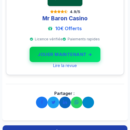
4.9/5
Mr Baron Casino
10€ Offerts
Licence vérifiée
Paiements rapides
JOUER MAINTENANT →
Lire la revue
Partager :