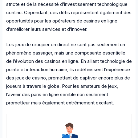
stricte et de la nécessité d’investissement technologique
continu. Cependant, ces défis représentent également des
opportunités pour les opérateurs de casinos en ligne
d’améliorer leurs services et d’innover.
Les jeux de croupier en direct ne sont pas seulement un
phénomène passager, mais une composante essentielle
de l’évolution des casinos en ligne. En alliant technologie de
pointe et interaction humaine, ils redéfinissent l’expérience
des jeux de casino, promettant de captiver encore plus de
joueurs à travers le globe. Pour les amateurs de jeux,
l’avenir des paris en ligne semble non seulement
prometteur mais également extrêmement excitant.