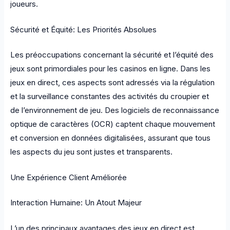
joueurs.
Sécurité et Équité: Les Priorités Absolues
Les préoccupations concernant la sécurité et l’équité des
jeux sont primordiales pour les casinos en ligne. Dans les
jeux en direct, ces aspects sont adressés via la régulation
et la surveillance constantes des activités du croupier et
de l’environnement de jeu. Des logiciels de reconnaissance
optique de caractères (OCR) captent chaque mouvement
et conversion en données digitalisées, assurant que tous
les aspects du jeu sont justes et transparents.
Une Expérience Client Améliorée
Interaction Humaine: Un Atout Majeur
L’un des principaux avantages des jeux en direct est