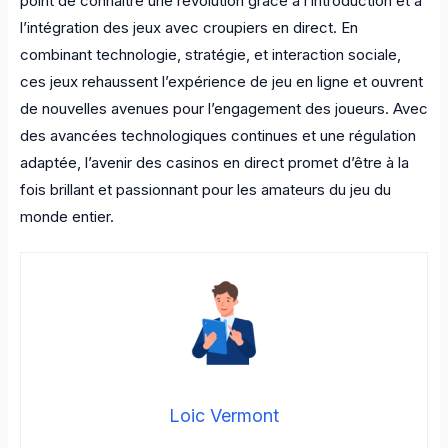
point de connaître une révolution grâce à l’introduction et à
l’intégration des jeux avec croupiers en direct. En
combinant technologie, stratégie, et interaction sociale,
ces jeux rehaussent l’expérience de jeu en ligne et ouvrent
de nouvelles avenues pour l’engagement des joueurs. Avec
des avancées technologiques continues et une régulation
adaptée, l’avenir des casinos en direct promet d’être à la
fois brillant et passionnant pour les amateurs du jeu du
monde entier.
Loic Vermont