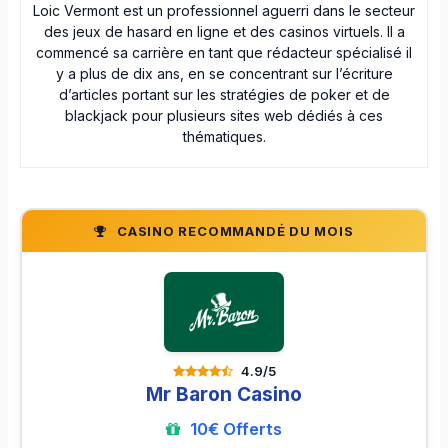
Loic Vermont est un professionnel aguerri dans le secteur
des jeux de hasard en ligne et des casinos virtuels. Il a
commencé sa carrière en tant que rédacteur spécialisé il
y a plus de dix ans, en se concentrant sur l’écriture
d’articles portant sur les stratégies de poker et de
blackjack pour plusieurs sites web dédiés à ces
thématiques.
CASINO RECOMMANDÉ DU MOIS
4.9/5
Mr Baron Casino
10€ Offerts