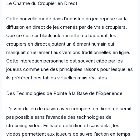
Le Charme du Croupier en Direct
Cette nouvelle mode dans l’industrie du jeu repose sur la
diffusion en direct de jeux menés par de vrais croupiers.
Que ce soit sur blackjack, roulette, ou baccarat, les
croupiers en direct ajoutent un élément humain qui
manquait cruellement aux versions traditionnelles en ligne.
Cette interaction personnelle est souvent citée par les
joueurs comme une des principales raisons pour lesquelles
ils préfèrent ces tables virtuelles mais réalistes.
Des Technologies de Pointe à la Base de l’Expérience
L’essor du jeu de casino avec croupiers en direct ne serait
pas possible sans l’avancée des technologies de
streaming vidéo. En haute définition et sans délai, les
vidéos permettent aux joueurs de suivre l’action en temps