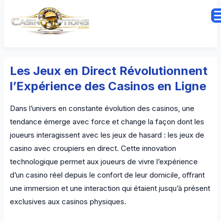
Les Jeux en Direct Révolutionnent
l’Expérience des Casinos en Ligne
Dans l’univers en constante évolution des casinos, une
tendance émerge avec force et change la façon dont les
joueurs interagissent avec les jeux de hasard : les jeux de
casino avec croupiers en direct. Cette innovation
technologique permet aux joueurs de vivre l’expérience
d’un casino réel depuis le confort de leur domicile, offrant
une immersion et une interaction qui étaient jusqu’à présent
exclusives aux casinos physiques.