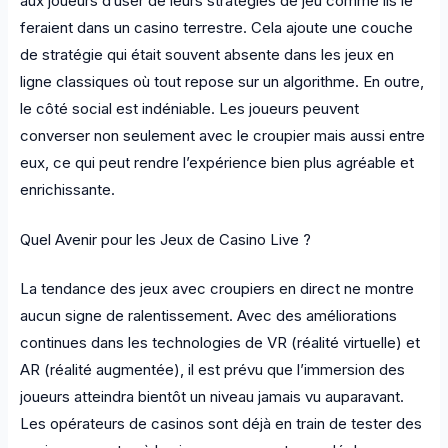
aux joueurs d’user de leurs stratégies de jeu comme ils le
feraient dans un casino terrestre. Cela ajoute une couche
de stratégie qui était souvent absente dans les jeux en
ligne classiques où tout repose sur un algorithme. En outre,
le côté social est indéniable. Les joueurs peuvent
converser non seulement avec le croupier mais aussi entre
eux, ce qui peut rendre l’expérience bien plus agréable et
enrichissante.
Quel Avenir pour les Jeux de Casino Live ?
La tendance des jeux avec croupiers en direct ne montre
aucun signe de ralentissement. Avec des améliorations
continues dans les technologies de VR (réalité virtuelle) et
AR (réalité augmentée), il est prévu que l’immersion des
joueurs atteindra bientôt un niveau jamais vu auparavant.
Les opérateurs de casinos sont déjà en train de tester des