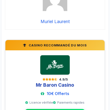
Muriel Laurent
CASINO RECOMMANDÉ DU MOIS
4.9/5
Mr Baron Casino
10€ Offerts
Licence vérifiée
Paiements rapides