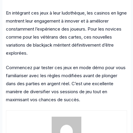
En intégrant ces jeux à leur ludothèque, les casinos en ligne
montrent leur engagement à innover et à améliorer
constamment l’expérience des joueurs. Pour les novices
comme pour les vétérans des cartes, ces nouvelles
variations de blackjack méritent définitivement d’être
explorées.
Commencez par tester ces jeux en mode démo pour vous
familiariser avec les règles modifiées avant de plonger
dans des parties en argent réel. C’est une excellente
manière de diversifier vos sessions de jeu tout en
maximisant vos chances de succès.