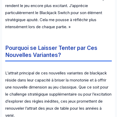
rendent le jeu encore plus excitant. J’apprécie
particulièrement le Blackjack Switch pour son élément
stratégique ajouté. Cela me pousse à réfléchir plus
intensément lors de chaque partie. »
Pourquoi se Laisser Tenter par Ces
Nouvelles Variantes?
L’attrait principal de ces nouvelles variantes de blackjack
réside dans leur capacité à briser la monotonie et à offrir
une nouvelle dimension au jeu classique. Que ce soit pour
le challenge stratégique supplémentaire ou pour l’excitation
d’explorer des règles inédites, ces jeux promettent de
renouveler l’attrait des jeux de table pour les années à
venir.