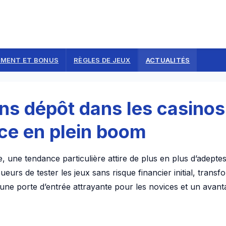
SEMENT ET BONUS
RÈGLES DE JEUX
ACTUALITÉS
ns dépôt dans les casinos
nce en plein boom
, une tendance particulière attire de plus en plus d’adeptes
urs de tester les jeux sans risque financier initial, transf
 une porte d’entrée attrayante pour les novices et un avan