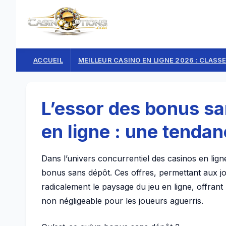
ACCUEIL
MEILLEUR CASINO EN LIGNE 2026 : CLAS
L’essor des bonus sa
en ligne : une tenda
Dans l’univers concurrentiel des casinos en ligne
bonus sans dépôt. Ces offres, permettant aux joue
radicalement le paysage du jeu en ligne, offrant
non négligeable pour les joueurs aguerris.