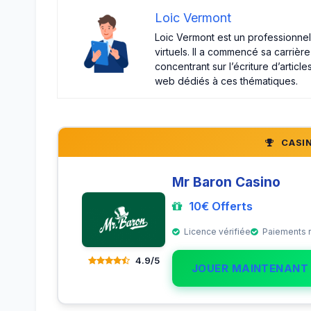
Loic Vermont
Loic Vermont est un professionnel
virtuels. Il a commencé sa carrière
concentrant sur l’écriture d’articl
web dédiés à ces thématiques.
CASI
Mr Baron Casino
10€ Offerts
Licence vérifiée
Paiements 
4.9/5
JOUER MAINTENANT