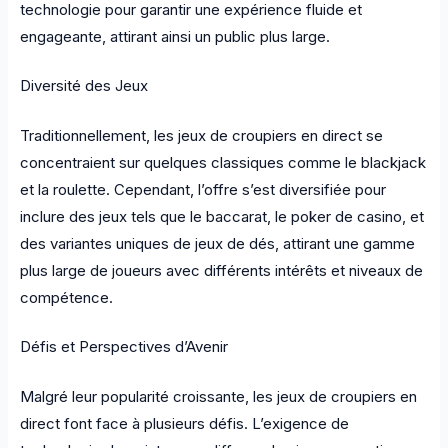
technologie pour garantir une expérience fluide et
engageante, attirant ainsi un public plus large.
Diversité des Jeux
Traditionnellement, les jeux de croupiers en direct se
concentraient sur quelques classiques comme le blackjack
et la roulette. Cependant, l’offre s’est diversifiée pour
inclure des jeux tels que le baccarat, le poker de casino, et
des variantes uniques de jeux de dés, attirant une gamme
plus large de joueurs avec différents intérêts et niveaux de
compétence.
Défis et Perspectives d’Avenir
Malgré leur popularité croissante, les jeux de croupiers en
direct font face à plusieurs défis. L’exigence de