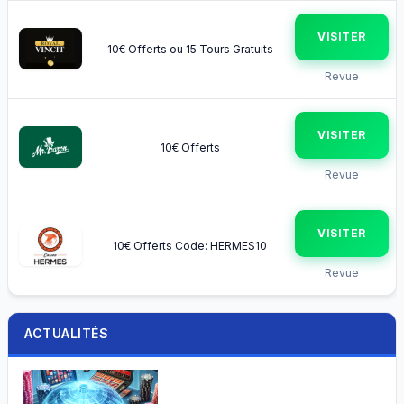
VISITER
10€ Offerts ou 15 Tours Gratuits
Revue
VISITER
10€ Offerts
Revue
VISITER
10€ Offerts Code: HERMES10
Revue
ACTUALITÉS