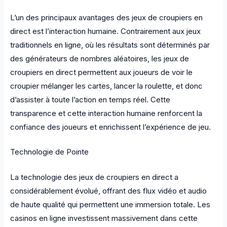
L’un des principaux avantages des jeux de croupiers en
direct est l’interaction humaine. Contrairement aux jeux
traditionnels en ligne, où les résultats sont déterminés par
des générateurs de nombres aléatoires, les jeux de
croupiers en direct permettent aux joueurs de voir le
croupier mélanger les cartes, lancer la roulette, et donc
d’assister à toute l’action en temps réel. Cette
transparence et cette interaction humaine renforcent la
confiance des joueurs et enrichissent l’expérience de jeu.
Technologie de Pointe
La technologie des jeux de croupiers en direct a
considérablement évolué, offrant des flux vidéo et audio
de haute qualité qui permettent une immersion totale. Les
casinos en ligne investissent massivement dans cette