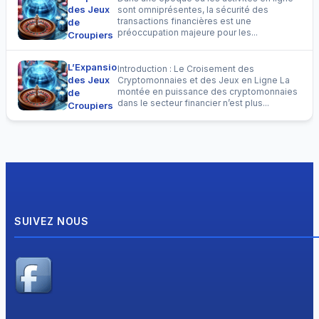
Révolution
des Jeux
sont omniprésentes, la sécurité des
dans les
transactions financières est une
de
Casinos
préoccupation majeure pour les...
Croupiers
en Ligne
en Direct :
Une
L’Expansion
Introduction : Le Croisement des
Révolution
des Jeux
Cryptomonnaies et des Jeux en Ligne La
dans les
montée en puissance des cryptomonnaies
de
Casinos
dans le secteur financier n’est plus...
Croupiers
en Ligne
en Direct :
Une
Révolution
dans les
Casinos
en Ligne
SUIVEZ NOUS