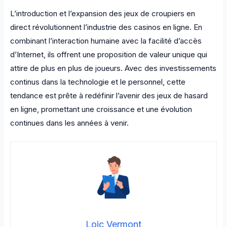
L’introduction et l’expansion des jeux de croupiers en
direct révolutionnent l’industrie des casinos en ligne. En
combinant l’interaction humaine avec la facilité d’accès
d’Internet, ils offrent une proposition de valeur unique qui
attire de plus en plus de joueurs. Avec des investissements
continus dans la technologie et le personnel, cette
tendance est prête à redéfinir l’avenir des jeux de hasard
en ligne, promettant une croissance et une évolution
continues dans les années à venir.
Loic Vermont