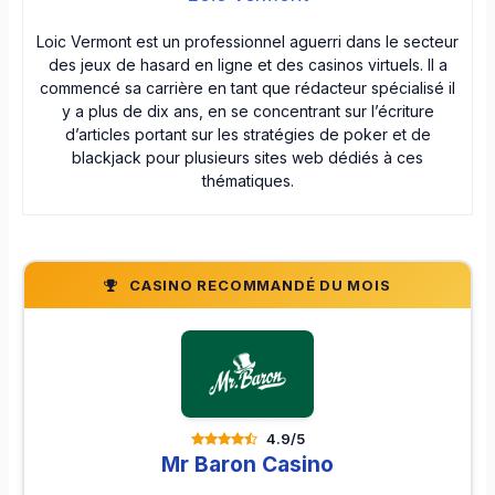
Loic Vermont est un professionnel aguerri dans le secteur
des jeux de hasard en ligne et des casinos virtuels. Il a
commencé sa carrière en tant que rédacteur spécialisé il
y a plus de dix ans, en se concentrant sur l’écriture
d’articles portant sur les stratégies de poker et de
blackjack pour plusieurs sites web dédiés à ces
thématiques.
CASINO RECOMMANDÉ DU MOIS
4.9/5
Mr Baron Casino