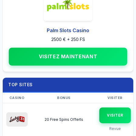
Palm Slots Casino
2500 € + 250 FS
VISITEZ MAINTENANT
TOP SITES
CASINO
BONUS
VISITER
VISITER
20 Free Spins Offerts
Revue