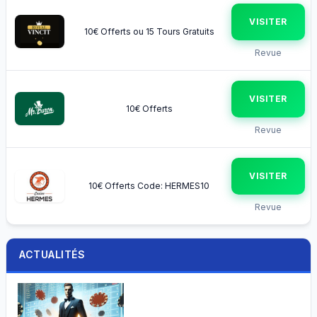
VISITER
10€ Offerts ou 15 Tours Gratuits
Revue
VISITER
10€ Offerts
Revue
VISITER
10€ Offerts Code: HERMES10
Revue
ACTUALITÉS