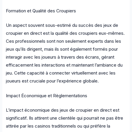
Formation et Qualité des Croupiers
Un aspect souvent sous-estimé du succès des jeux de
croupier en direct est la qualité des croupiers eux-mêmes.
Ces professionnels sont non seulement experts dans les
jeux qu’ils dirigent, mais ils sont également formés pour
interagir avec les joueurs à travers des écrans, gérant
efficacement les interactions et maintenant l’ambiance du
jeu. Cette capacité à connecter virtuellement avec les
joueurs est cruciale pour l’expérience globale.
Impact Économique et Règlementations
L’impact économique des jeux de croupier en direct est
significatif. Ils attirent une clientèle qui pourrait ne pas être
attirée par les casinos traditionnels ou qui préfère la