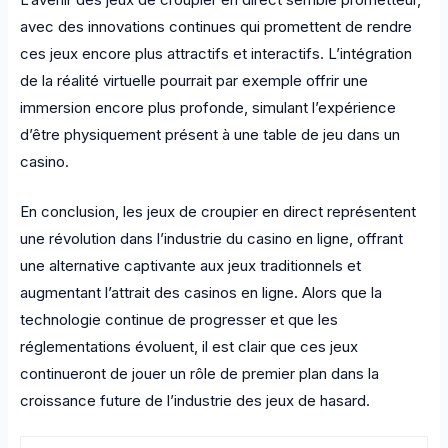
avec des innovations continues qui promettent de rendre
ces jeux encore plus attractifs et interactifs. L’intégration
de la réalité virtuelle pourrait par exemple offrir une
immersion encore plus profonde, simulant l’expérience
d’être physiquement présent à une table de jeu dans un
casino.
En conclusion, les jeux de croupier en direct représentent
une révolution dans l’industrie du casino en ligne, offrant
une alternative captivante aux jeux traditionnels et
augmentant l’attrait des casinos en ligne. Alors que la
technologie continue de progresser et que les
réglementations évoluent, il est clair que ces jeux
continueront de jouer un rôle de premier plan dans la
croissance future de l’industrie des jeux de hasard.