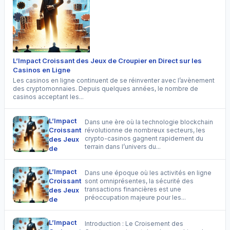
L’Impact Croissant des Jeux de Croupier en Direct sur les
Casinos en Ligne
Les casinos en ligne continuent de se réinventer avec l’avènement
des cryptomonnaies. Depuis quelques années, le nombre de
casinos acceptant les...
L’Impact
Dans une ère où la technologie blockchain
Croissant
révolutionne de nombreux secteurs, les
crypto-casinos gagnent rapidement du
des Jeux
terrain dans l’univers du...
de
Croupier
en Direct
L’Impact
Dans une époque où les activités en ligne
sur les
Croissant
sont omniprésentes, la sécurité des
Casinos
transactions financières est une
des Jeux
en Ligne
préoccupation majeure pour les...
de
Croupier
en Direct
L’Impact
Introduction : Le Croisement des
sur les