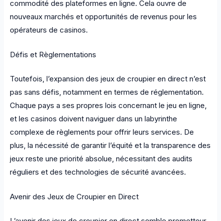
commodité des plateformes en ligne. Cela ouvre de
nouveaux marchés et opportunités de revenus pour les
opérateurs de casinos.
Défis et Règlementations
Toutefois, l’expansion des jeux de croupier en direct n’est
pas sans défis, notamment en termes de réglementation.
Chaque pays a ses propres lois concernant le jeu en ligne,
et les casinos doivent naviguer dans un labyrinthe
complexe de règlements pour offrir leurs services. De
plus, la nécessité de garantir l’équité et la transparence des
jeux reste une priorité absolue, nécessitant des audits
réguliers et des technologies de sécurité avancées.
Avenir des Jeux de Croupier en Direct
L’avenir des jeux de croupier en direct semble prometteur,