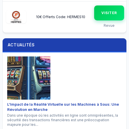
VISITER
10€ Offerts Code: HERMES10
Revue
ACTUALITÉS
L’Impact de la Réalité Virtuelle sur les Machines à Sous: Une
Révolution en Marche
Dans une époque où les activités en ligne sont omniprésentes, la
sécurité des transactions financières est une préoccupation
majeure pour les...