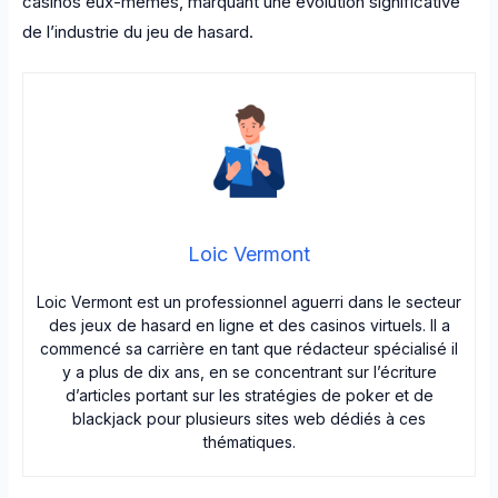
casinos eux-mêmes, marquant une évolution significative
de l’industrie du jeu de hasard.
Loic Vermont
Loic Vermont est un professionnel aguerri dans le secteur
des jeux de hasard en ligne et des casinos virtuels. Il a
commencé sa carrière en tant que rédacteur spécialisé il
y a plus de dix ans, en se concentrant sur l’écriture
d’articles portant sur les stratégies de poker et de
blackjack pour plusieurs sites web dédiés à ces
thématiques.