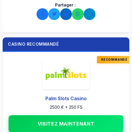
Partager :
CASINO RECOMMANDÉ
Palm Slots Casino
2500 € + 250 FS
VISITEZ MAINTENANT