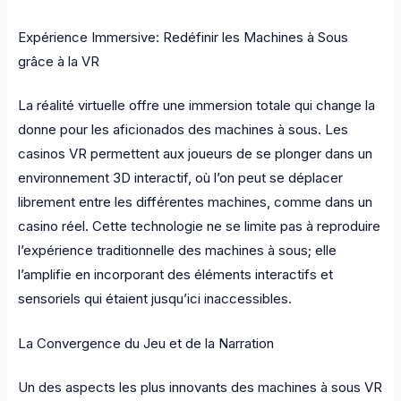
Expérience Immersive: Redéfinir les Machines à Sous
grâce à la VR
La réalité virtuelle offre une immersion totale qui change la
donne pour les aficionados des machines à sous. Les
casinos VR permettent aux joueurs de se plonger dans un
environnement 3D interactif, où l’on peut se déplacer
librement entre les différentes machines, comme dans un
casino réel. Cette technologie ne se limite pas à reproduire
l’expérience traditionnelle des machines à sous; elle
l’amplifie en incorporant des éléments interactifs et
sensoriels qui étaient jusqu’ici inaccessibles.
La Convergence du Jeu et de la Narration
Un des aspects les plus innovants des machines à sous VR