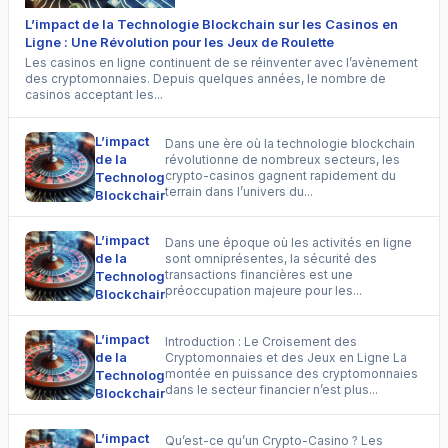
L’impact de la Technologie Blockchain sur les Casinos en
Ligne : Une Révolution pour les Jeux de Roulette
Les casinos en ligne continuent de se réinventer avec l’avènement
des cryptomonnaies. Depuis quelques années, le nombre de
casinos acceptant les...
L’impact
Dans une ère où la technologie blockchain
de la
révolutionne de nombreux secteurs, les
crypto-casinos gagnent rapidement du
Technologie
terrain dans l’univers du...
Blockchain
sur les
Casinos
L’impact
Dans une époque où les activités en ligne
en Ligne :
de la
sont omniprésentes, la sécurité des
Une
transactions financières est une
Technologie
Révolution
préoccupation majeure pour les...
Blockchain
pour les
sur les
Jeux de
Casinos
Roulette
L’impact
Introduction : Le Croisement des
en Ligne :
de la
Cryptomonnaies et des Jeux en Ligne La
Une
montée en puissance des cryptomonnaies
Technologie
Révolution
dans le secteur financier n’est plus...
Blockchain
pour les
sur les
Jeux de
Casinos
Roulette
L’impact
Qu’est-ce qu’un Crypto-Casino ? Les
en Ligne :