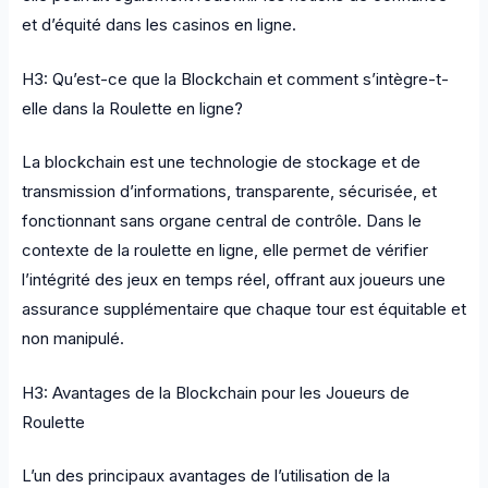
et d’équité dans les casinos en ligne.
H3: Qu’est-ce que la Blockchain et comment s’intègre-t-
elle dans la Roulette en ligne?
La blockchain est une technologie de stockage et de
transmission d’informations, transparente, sécurisée, et
fonctionnant sans organe central de contrôle. Dans le
contexte de la roulette en ligne, elle permet de vérifier
l’intégrité des jeux en temps réel, offrant aux joueurs une
assurance supplémentaire que chaque tour est équitable et
non manipulé.
H3: Avantages de la Blockchain pour les Joueurs de
Roulette
L’un des principaux avantages de l’utilisation de la