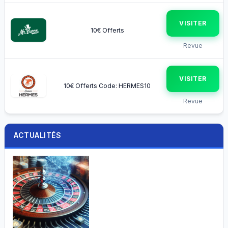
VISITER
10€ Offerts
Revue
VISITER
10€ Offerts Code: HERMES10
Revue
ACTUALITÉS