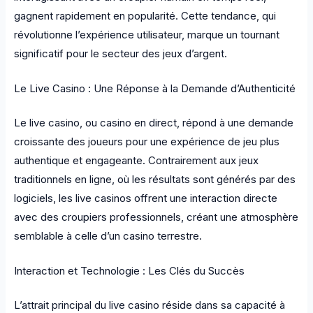
gagnent rapidement en popularité. Cette tendance, qui
révolutionne l’expérience utilisateur, marque un tournant
significatif pour le secteur des jeux d’argent.
Le Live Casino : Une Réponse à la Demande d’Authenticité
Le live casino, ou casino en direct, répond à une demande
croissante des joueurs pour une expérience de jeu plus
authentique et engageante. Contrairement aux jeux
traditionnels en ligne, où les résultats sont générés par des
logiciels, les live casinos offrent une interaction directe
avec des croupiers professionnels, créant une atmosphère
semblable à celle d’un casino terrestre.
Interaction et Technologie : Les Clés du Succès
L’attrait principal du live casino réside dans sa capacité à