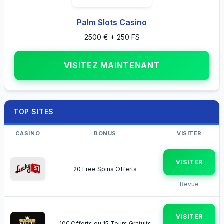
Palm Slots Casino
2500 € + 250 FS
VISITEZ MAINTENANT
TOP SITES
CASINO
BONUS
VISITER
VISITER
20 Free Spins Offerts
Revue
VISITER
10€ Offerts ou 15 Tours Gratuits