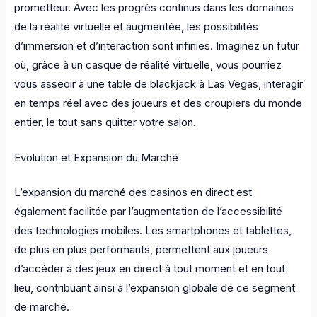
prometteur. Avec les progrès continus dans les domaines
de la réalité virtuelle et augmentée, les possibilités
d’immersion et d’interaction sont infinies. Imaginez un futur
où, grâce à un casque de réalité virtuelle, vous pourriez
vous asseoir à une table de blackjack à Las Vegas, interagir
en temps réel avec des joueurs et des croupiers du monde
entier, le tout sans quitter votre salon.
Evolution et Expansion du Marché
L’expansion du marché des casinos en direct est
également facilitée par l’augmentation de l’accessibilité
des technologies mobiles. Les smartphones et tablettes,
de plus en plus performants, permettent aux joueurs
d’accéder à des jeux en direct à tout moment et en tout
lieu, contribuant ainsi à l’expansion globale de ce segment
de marché.