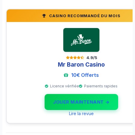
CASINO RECOMMANDÉ DU MOIS
4.9/5
Mr Baron Casino
10€ Offerts
Licence vérifiée
Paiements rapides
JOUER MAINTENANT →
Lire la revue