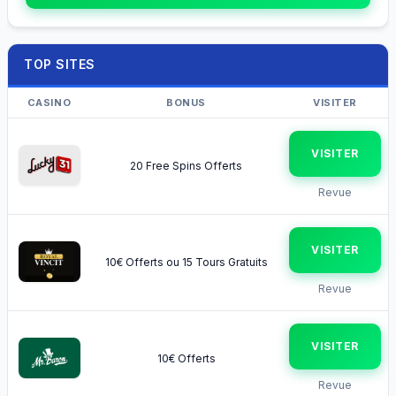
TOP SITES
CASINO
BONUS
VISITER
VISITER
20 Free Spins Offerts
Revue
VISITER
10€ Offerts ou 15 Tours Gratuits
Revue
VISITER
10€ Offerts
Revue