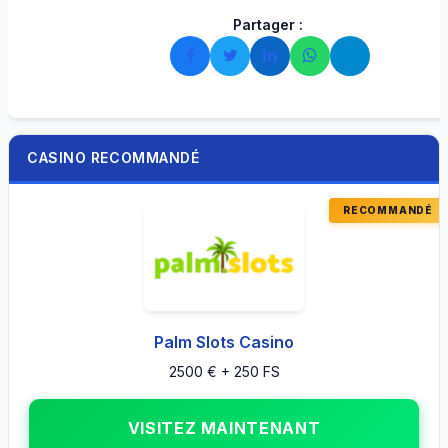
Partager :
CASINO RECOMMANDÉ
Palm Slots Casino
2500 € + 250 FS
VISITEZ MAINTENANT