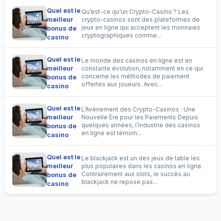
Quel est le
Qu’est-ce qu’un Crypto-Casino ? Les
meilleur
crypto-casinos sont des plateformes de
jeux en ligne qui acceptent les monnaies
bonus de
cryptographiques comme...
casino
pour les
débutants
Quel est le
Le monde des casinos en ligne est en
?
meilleur
constante évolution, notamment en ce qui
concerne les méthodes de paiement
bonus de
offertes aux joueurs. Avec...
casino
pour les
débutants
Quel est le
L’Avènement des Crypto-Casinos : Une
?
meilleur
Nouvelle Ère pour les Paiements Depuis
quelques années, l’industrie des casinos
bonus de
en ligne est témoin...
casino
pour les
débutants
Quel est le
Le blackjack est un des jeux de table les
?
meilleur
plus populaires dans les casinos en ligne.
Contrairement aux slots, le succès au
bonus de
blackjack ne repose pas...
casino
pour les
débutants
?