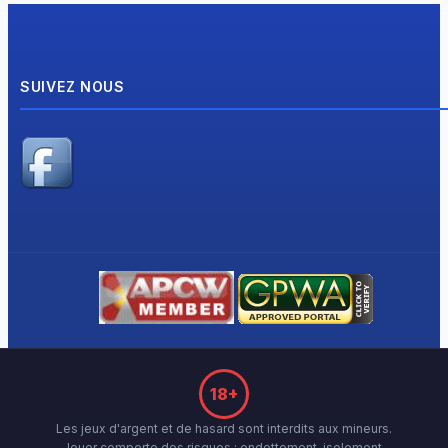
SUIVEZ NOUS
18+
Les jeux d'argent et de hasard sont interdits aux mineurs.
Jouer comporte des risques : endettement, isolement,