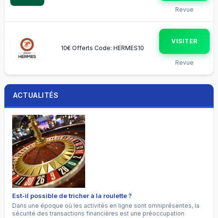
Revue
VISITER
10€ Offerts Code: HERMES10
Revue
ACTUALITÉS
Est-il possible de tricher à la roulette ?
Dans une époque où les activités en ligne sont omniprésentes, la
sécurité des transactions financières est une préoccupation