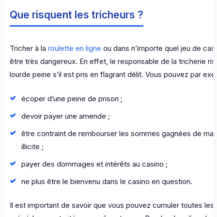
Que risquent les tricheurs ?
Tricher à la
roulette en ligne
ou dans n’importe quel jeu de cas
être très dangereux. En effet, le responsable de la tricherie ri
lourde peine s’il est pris en flagrant délit. Vous pouvez par exe
écoper d’une peine de prison ;
devoir payer une amende ;
être contraint de rembourser les sommes gagnées de man
illicite ;
payer des dommages et intérêts au casino ;
ne plus être le bienvenu dans le casino en question.
Il est important de savoir que vous pouvez cumuler toutes les