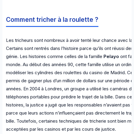
Comment tricher à la roulette ?
Les tricheurs sont nombreux à avoir tenté leur chance avec la 
Certains sont rentrés dans l’histoire parce qu’ils ont réussi d
génie. Les histoires comme celles de la famille
Pelayo
ont fai
monde. Au début des années 90, cette famille utilise un ordina
modéliser les cylindres des roulettes du casino de Madrid. Cel
permis de gagner plus d’un million de dollars sur une période d
années. En 2004 à Londres, un groupe a utilisé les caméras d
téléphones portables pour prédire le trajet de la bille. Dans ce
histoires, la justice a jugé que les responsables n’avaient pas t
parce que leurs actions n’influençaient pas directement le traje
bille. Toutefois, certaines techniques de tricherie sont bien mo
acceptées par les casinos et par les cours de justice.