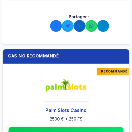
Partager :
CASINO RECOMMANDÉ
Palm Slots Casino
2500 € + 250 FS