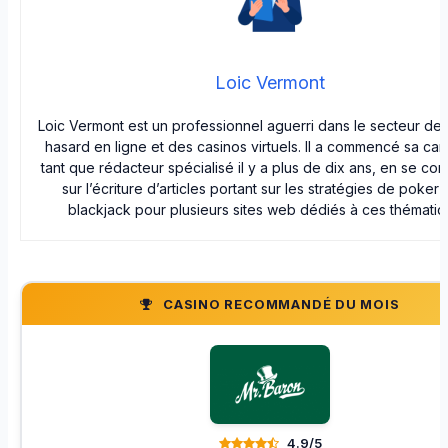
Loic Vermont
Loic Vermont est un professionnel aguerri dans le secteur de
hasard en ligne et des casinos virtuels. Il a commencé sa car
tant que rédacteur spécialisé il y a plus de dix ans, en se con
sur l’écriture d’articles portant sur les stratégies de poker 
blackjack pour plusieurs sites web dédiés à ces thématiq
CASINO RECOMMANDÉ DU MOIS
4.9/5