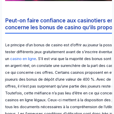
Peut-on faire confiance aux casinotiers en
concerne les bonus de casino qu’ils propo
Le principe d’un bonus de casino est d’offrir au joueur la possib
tester différents jeux gratuitement avant de s’inscrire éventue
un
casino en ligne
. S’il est vrai que la majorité des bonus sont
en argent réel, on constate une surenchère de la part des casi
ce qui concerne ces offres. Certains casinos proposent en ef
joueurs des bonus de dépôt d’une valeur de 400 %. Avec de t
offres, il n’est pas surprenant qu’une partie des joueurs reste 
Toutefois, cette méfiance n’a pas lieu d’être en ce qui concer
casinos en ligne légaux. Ceux-ci mettent à la disposition des j
tous les documents nécessaires à la compréhension de l’utilis
bonus. Les fameuses conditions d’utilisation sont donc très i