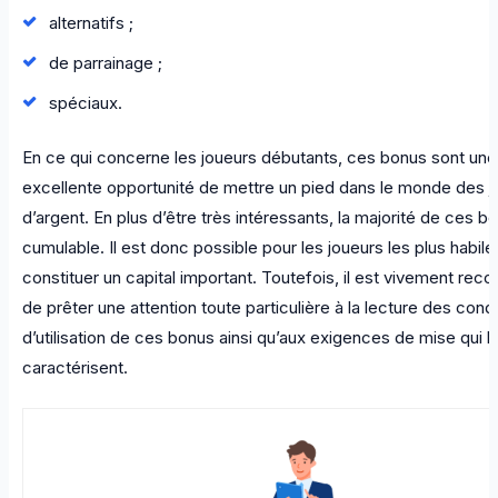
alternatifs ;
de parrainage ;
spéciaux.
En ce qui concerne les joueurs débutants, ces bonus sont une
excellente opportunité de mettre un pied dans le monde des j
d’argent. En plus d’être très intéressants, la majorité de ces b
cumulable. Il est donc possible pour les joueurs les plus habil
constituer un capital important. Toutefois, il est vivement r
de prêter une attention toute particulière à la lecture des cond
d’utilisation de ces bonus ainsi qu’aux exigences de mise qui l
caractérisent.