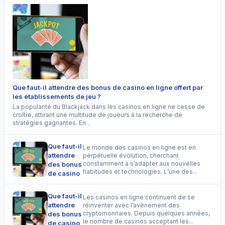
Que faut-il attendre des bonus de casino en ligne offert par
les établissements de jeu ?
La popularité du Blackjack dans les casinos en ligne ne cesse de
croître, attirant une multitude de joueurs à la recherche de
stratégies gagnantes. En...
Que faut-il
Le monde des casinos en ligne est en
attendre
perpétuelle évolution, cherchant
constamment à s’adapter aux nouvelles
des bonus
habitudes et technologies. L’une des...
de casino
en ligne
offert par
Que faut-il
Les casinos en ligne continuent de se
les
attendre
réinventer avec l’avènement des
établissements
cryptomonnaies. Depuis quelques années,
des bonus
de jeu ?
le nombre de casinos acceptant les...
de casino