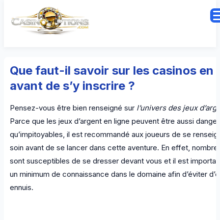
Que faut-il savoir sur les casinos en 
avant de s’y inscrire ?
Pensez-vous être bien renseigné sur
l’univers des jeux d’arg
Parce que les jeux d’argent en ligne peuvent être aussi dange
qu’impitoyables, il est recommandé aux joueurs de se renseig
soin avant de se lancer dans cette aventure. En effet, nombre
sont susceptibles de se dresser devant vous et il est important
un minimum de connaissance dans le domaine afin d’éviter d’é
ennuis.