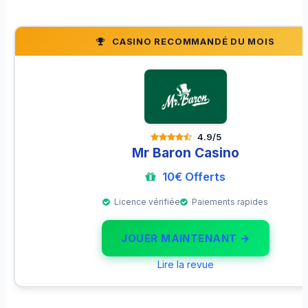
CASINO RECOMMANDÉ DU MOIS
4.9/5
Mr Baron Casino
10€ Offerts
Licence vérifiée
Paiements rapides
JOUER MAINTENANT →
Lire la revue