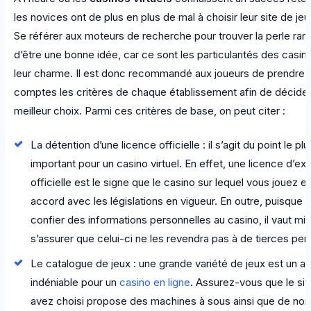
les novices ont de plus en plus de mal à choisir leur site de jeu
Se référer aux moteurs de recherche pour trouver la perle rare 
d’être une bonne idée, car ce sont les particularités des casin
leur charme. Il est donc recommandé aux joueurs de prendre 
comptes les critères de chaque établissement afin de décide
meilleur choix. Parmi ces critères de base, on peut citer :
La détention d’une licence officielle : il s’agit du point le plu
important pour un casino virtuel. En effet, une licence d’exp
officielle est le signe que le casino sur lequel vous jouez e
accord avec les législations en vigueur. En outre, puisque l
confier des informations personnelles au casino, il vaut mi
s’assurer que celui-ci ne les revendra pas à de tierces pe
Le catalogue de jeux : une grande variété de jeux est un at
indéniable pour un
casino en ligne
. Assurez-vous que le si
avez choisi propose des machines à sous ainsi que de no