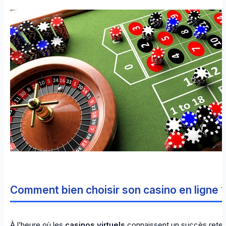
Comment bien choisir son casino en ligne 
À l’heure où les
casinos virtuels
connaissent un succès reten