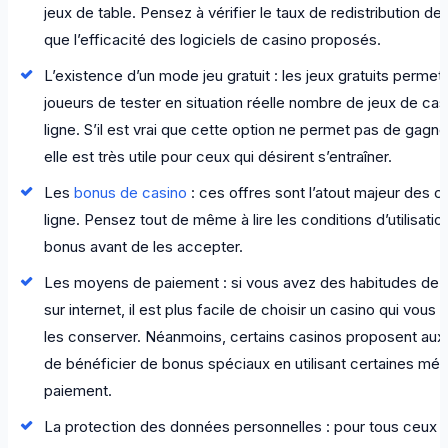
jeux de table. Pensez à vérifier le taux de redistribution des
que l’efficacité des logiciels de casino proposés.
L’existence d’un mode jeu gratuit : les jeux gratuits permet
joueurs de tester en situation réelle nombre de jeux de cas
ligne. S’il est vrai que cette option ne permet pas de gagne
elle est très utile pour ceux qui désirent s’entraîner.
Les
bonus de casino
: ces offres sont l’atout majeur des c
ligne. Pensez tout de même à lire les conditions d’utilisati
bonus avant de les accepter.
Les moyens de paiement : si vous avez des habitudes de
sur internet, il est plus facile de choisir un casino qui vous
les conserver. Néanmoins, certains casinos proposent aux
de bénéficier de bonus spéciaux en utilisant certaines mé
paiement.
La protection des données personnelles : pour tous ceux q