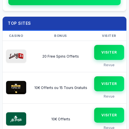
TOP SITES
CASINO
BONUS
VISITER
VISITER
20 Free Spins Offerts
Revue
VISITER
10€ Offerts ou 15 Tours Gratuits
Revue
VISITER
10€ Offerts
Revue