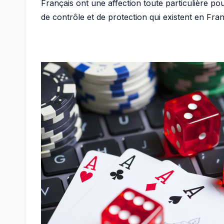
Français ont une affection toute particulière pour
de contrôle et de protection qui existent en Fr