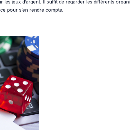
 les jeux d’argent. Il suffit de regarder les différents orga
ance pour s’en rendre compte.