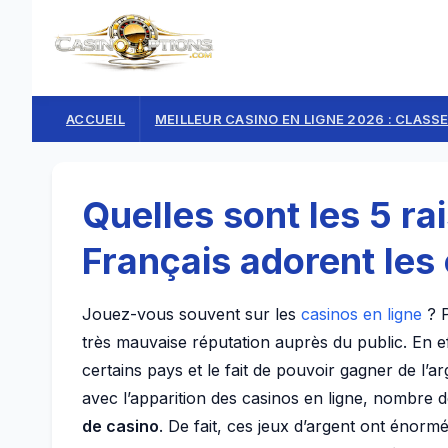
ACCUEIL
MEILLEUR CASINO EN LIGNE 2026 : CLAS
Quelles sont les 5 ra
Français adorent les 
Jouez-vous souvent sur les
casinos en ligne
? P
très mauvaise réputation auprès du public. En ef
certains pays et le fait de pouvoir gagner de l’
avec l’apparition des casinos en ligne, nombre d
de casino
. De fait, ces jeux d’argent ont énor