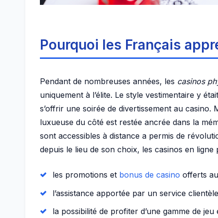
Pourquoi les Français appré
Pendant de nombreuses années, les
casinos ph
uniquement à l’élite. Le style vestimentaire y étai
s’offrir une soirée de divertissement au casino.
luxueuse du côté est restée ancrée dans la mémoir
sont accessibles à distance a permis de révolutio
depuis le lieu de son choix, les casinos en lig
les promotions et
bonus de casino
offerts au
l’assistance apportée par un service clientèl
la possibilité de profiter d’une gamme de jeu