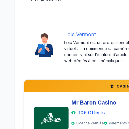
Loic Vermont
Loic Vermont est un professionnel
virtuels. Il a commencé sa carrière
concentrant sur l’écriture d’articl
web dédiés à ces thématiques.
CASI
Mr Baron Casino
10€ Offerts
Licence vérifiée
Paiements 