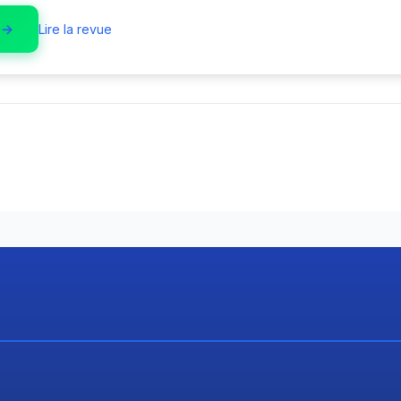
 →
Lire la revue