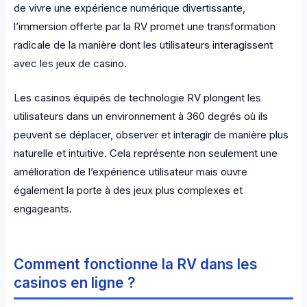
de vivre une expérience numérique divertissante,
l’immersion offerte par la RV promet une transformation
radicale de la manière dont les utilisateurs interagissent
avec les jeux de casino.
Les casinos équipés de technologie RV plongent les
utilisateurs dans un environnement à 360 degrés où ils
peuvent se déplacer, observer et interagir de manière plus
naturelle et intuitive. Cela représente non seulement une
amélioration de l’expérience utilisateur mais ouvre
également la porte à des jeux plus complexes et
engageants.
Comment fonctionne la RV dans les
casinos en ligne ?