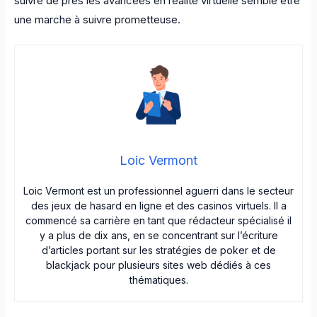
suivre de près les avancées en réalité virtuelle semble être
une marche à suivre prometteuse.
Loic Vermont
Loic Vermont est un professionnel aguerri dans le secteur
des jeux de hasard en ligne et des casinos virtuels. Il a
commencé sa carrière en tant que rédacteur spécialisé il
y a plus de dix ans, en se concentrant sur l’écriture
d’articles portant sur les stratégies de poker et de
blackjack pour plusieurs sites web dédiés à ces
thématiques.