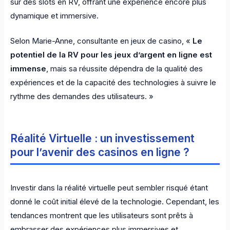
sur des slots en RV, offrant une expérience encore plus
dynamique et immersive.
Selon Marie-Anne, consultante en jeux de casino, «
Le
potentiel de la RV pour les jeux d’argent en ligne est
immense
, mais sa réussite dépendra de la qualité des
expériences et de la capacité des technologies à suivre le
rythme des demandes des utilisateurs. »
Réalité Virtuelle : un investissement
pour l’avenir des casinos en ligne ?
Investir dans la réalité virtuelle peut sembler risqué étant
donné le coût initial élevé de la technologie. Cependant, les
tendances montrent que les utilisateurs sont prêts à
embrasser des expériences plus immersives et