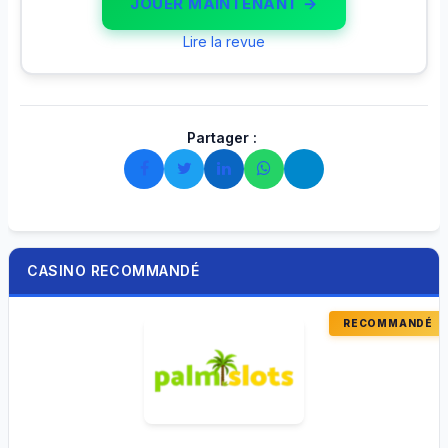
JOUER MAINTENANT →
Lire la revue
Partager :
CASINO RECOMMANDÉ