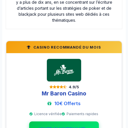
y a plus de dix ans, en se concentrant sur l’écriture
d’articles portant sur les stratégies de poker et de
blackjack pour plusieurs sites web dédiés à ces
thématiques.
CASINO RECOMMANDÉ DU MOIS
4.9/5
Mr Baron Casino
10€ Offerts
Licence vérifiée
Paiements rapides