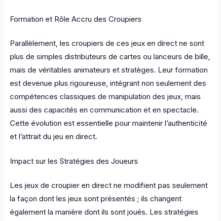
Formation et Rôle Accru des Croupiers
Parallèlement, les croupiers de ces jeux en direct ne sont
plus de simples distributeurs de cartes ou lanceurs de bille,
mais de véritables animateurs et stratèges. Leur formation
est devenue plus rigoureuse, intégrant non seulement des
compétences classiques de manipulation des jeux, mais
aussi des capacités en communication et en spectacle.
Cette évolution est essentielle pour maintenir l’authenticité
et l’attrait du jeu en direct.
Impact sur les Stratégies des Joueurs
Les jeux de croupier en direct ne modifient pas seulement
la façon dont les jeux sont présentés ; ils changent
également la manière dont ils sont joués. Les stratégies