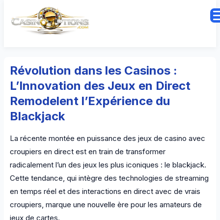
Révolution dans les Casinos :
L’Innovation des Jeux en Direct
Remodelent l’Expérience du
Blackjack
La récente montée en puissance des jeux de casino avec
croupiers en direct est en train de transformer
radicalement l’un des jeux les plus iconiques : le blackjack.
Cette tendance, qui intègre des technologies de streaming
en temps réel et des interactions en direct avec de vrais
croupiers, marque une nouvelle ère pour les amateurs de
jeux de cartes.