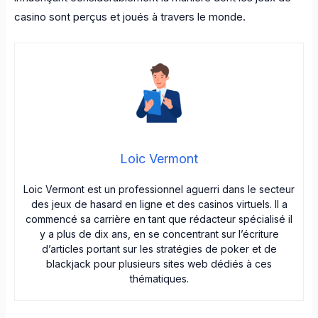
casino sont perçus et joués à travers le monde.
Loic Vermont
Loic Vermont est un professionnel aguerri dans le secteur
des jeux de hasard en ligne et des casinos virtuels. Il a
commencé sa carrière en tant que rédacteur spécialisé il
y a plus de dix ans, en se concentrant sur l’écriture
d’articles portant sur les stratégies de poker et de
blackjack pour plusieurs sites web dédiés à ces
thématiques.