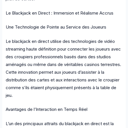
Le Blackjack en Direct : Immersion et Réalisme Accrus
Une Technologie de Pointe au Service des Joueurs
Le blackjack en direct utilise des technologies de vidéo
streaming haute définition pour connecter les joueurs avec
des croupiers professionnels basés dans des studios
aménagés ou même dans de véritables casinos terrestres.
Cette innovation permet aux joueurs d’assister à la
distribution des cartes et aux interactions avec le croupier
comme s’ils étaient physiquement présents à la table de
jeu.
Avantages de l’Interaction en Temps Réel
L’un des principaux attraits du blackjack en direct est la