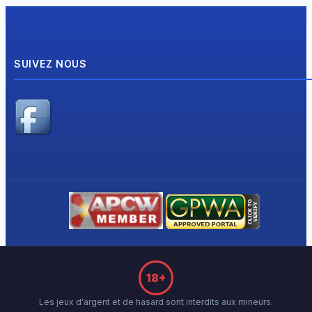
l’Expérience
du
Blackjack
SUIVEZ NOUS
18+
Les jeux d'argent et de hasard sont interdits aux mineurs.