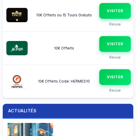
VISITER
10€ Offerts ou 15 Tours Gratuits
Revue
VISITER
10€ Offerts
Revue
VISITER
10€ Offerts Code: HERMES10
Revue
ACTUALITÉS