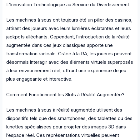
L’Innovation Technologique au Service du Divertissement
Les machines à sous ont toujours été un pilier des casinos,
attirant des joueurs avec leurs lumières éclatantes et leurs
jackpots alléchants. Cependant, l’introduction de la réalité
augmentée dans ces jeux classiques apporte une
transformation radicale. Grâce à la RA, les joueurs peuvent
désormais interagir avec des éléments virtuels superposés
à leur environnement réel, offrant une expérience de jeu
plus engageante et interactive.
Comment Fonctionnent les Slots à Réalité Augmentée?
Les machines à sous à réalité augmentée utilisent des
dispositifs tels que des smartphones, des tablettes ou des
lunettes spécialisées pour projeter des images 3D dans
l’espace réel. Ces représentations virtuelles peuvent