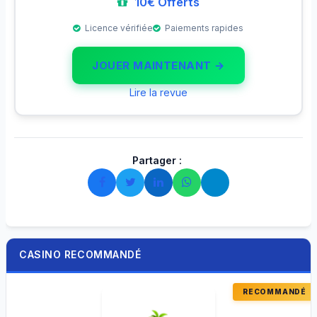
10€ Offerts
Licence vérifiée
Paiements rapides
JOUER MAINTENANT →
Lire la revue
Partager :
CASINO RECOMMANDÉ