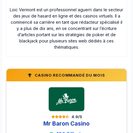
Loic Vermont est un professionnel aguerri dans le secteur
des jeux de hasard en ligne et des casinos virtuels. Il a
commencé sa carrière en tant que rédacteur spécialisé il
y a plus de dix ans, en se concentrant sur l’écriture
d’articles portant sur les stratégies de poker et de
blackjack pour plusieurs sites web dédiés à ces
thématiques.
CASINO RECOMMANDÉ DU MOIS
4.9/5
Mr Baron Casino