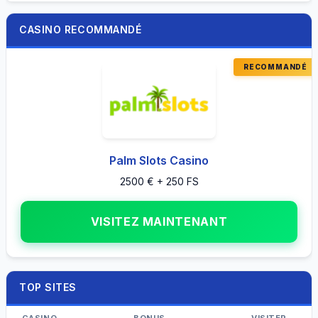
CASINO RECOMMANDÉ
Palm Slots Casino
2500 € + 250 FS
VISITEZ MAINTENANT
TOP SITES
CASINO
BONUS
VISITER