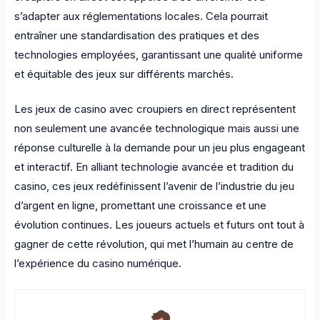
s’adapter aux réglementations locales. Cela pourrait
entraîner une standardisation des pratiques et des
technologies employées, garantissant une qualité uniforme
et équitable des jeux sur différents marchés.
Les jeux de casino avec croupiers en direct représentent
non seulement une avancée technologique mais aussi une
réponse culturelle à la demande pour un jeu plus engageant
et interactif. En alliant technologie avancée et tradition du
casino, ces jeux redéfinissent l’avenir de l’industrie du jeu
d’argent en ligne, promettant une croissance et une
évolution continues. Les joueurs actuels et futurs ont tout à
gagner de cette révolution, qui met l’humain au centre de
l’expérience du casino numérique.