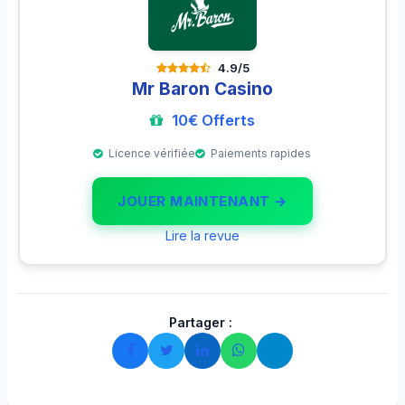
4.9/5
Mr Baron Casino
10€ Offerts
Licence vérifiée
Paiements rapides
JOUER MAINTENANT →
Lire la revue
Partager :