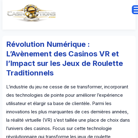
Révolution Numérique :
L’Avènement des Casinos VR et
l’Impact sur les Jeux de Roulette
Traditionnels
L’industrie du jeu ne cesse de se transformer, incorporant
des technologies de pointe pour améliorer l’expérience
utilisateur et élargir sa base de clientèle. Parmi les
innovations les plus marquantes de ces dernières années,
la réalité virtuelle (VR) s’est taillée une place de choix dans
l’univers des casinos. Focus sur cette technologie
révolutionnaire qui transforme les jeux de roulette