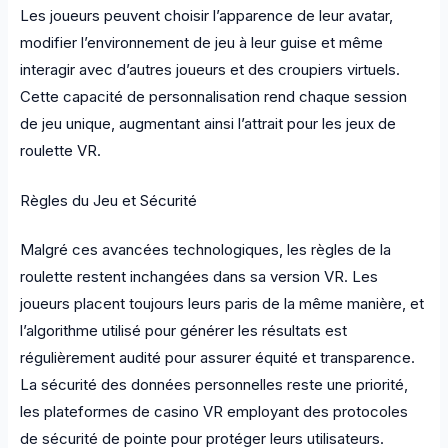
Les joueurs peuvent choisir l’apparence de leur avatar,
modifier l’environnement de jeu à leur guise et même
interagir avec d’autres joueurs et des croupiers virtuels.
Cette capacité de personnalisation rend chaque session
de jeu unique, augmentant ainsi l’attrait pour les jeux de
roulette VR.
Règles du Jeu et Sécurité
Malgré ces avancées technologiques, les règles de la
roulette restent inchangées dans sa version VR. Les
joueurs placent toujours leurs paris de la même manière, et
l’algorithme utilisé pour générer les résultats est
régulièrement audité pour assurer équité et transparence.
La sécurité des données personnelles reste une priorité,
les plateformes de casino VR employant des protocoles
de sécurité de pointe pour protéger leurs utilisateurs.