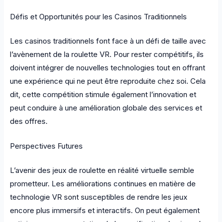
Défis et Opportunités pour les Casinos Traditionnels
Les casinos traditionnels font face à un défi de taille avec
l’avènement de la roulette VR. Pour rester compétitifs, ils
doivent intégrer de nouvelles technologies tout en offrant
une expérience qui ne peut être reproduite chez soi. Cela
dit, cette compétition stimule également l’innovation et
peut conduire à une amélioration globale des services et
des offres.
Perspectives Futures
L’avenir des jeux de roulette en réalité virtuelle semble
prometteur. Les améliorations continues en matière de
technologie VR sont susceptibles de rendre les jeux
encore plus immersifs et interactifs. On peut également