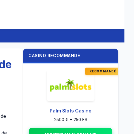
CASINO RECOMMANDÉ
 de
Palm Slots Casino
 de
2500 € + 250 FS
e de