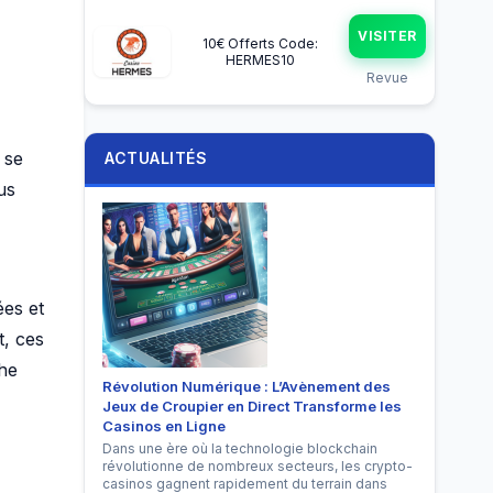
VISITER
10€ Offerts Code:
HERMES10
Revue
 se
ACTUALITÉS
us
ées et
t, ces
che
Révolution Numérique : L’Avènement des
Jeux de Croupier en Direct Transforme les
Casinos en Ligne
Dans une ère où la technologie blockchain
révolutionne de nombreux secteurs, les crypto-
casinos gagnent rapidement du terrain dans