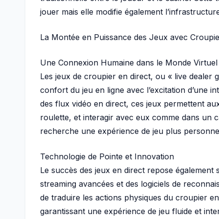
jouer mais elle modifie également l’infrastructu
La Montée en Puissance des Jeux avec Croupie
Une Connexion Humaine dans le Monde Virtuel
Les jeux de croupier en direct, ou « live deale
confort du jeu en ligne avec l’excitation d’une 
des flux vidéo en direct, ces jeux permettent au
roulette, et interagir avec eux comme dans un ca
recherche une expérience de jeu plus personnel
Technologie de Pointe et Innovation
Le succès des jeux en direct repose également 
streaming avancées et des logiciels de reconna
de traduire les actions physiques du croupier en
garantissant une expérience de jeu fluide et inter