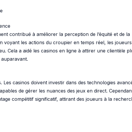
ne
rence
ent contribué à améliorer la perception de l’équité et de la
n voyant les actions du croupier en temps réel, les joueurs
eu. Cela a aidé les casinos en ligne à attirer une clientèle pl
e auparavant.
s. Les casinos doivent investir dans des technologies avanc
apables de gérer les nuances des jeux en direct. Cependan
ge compétitif significatif, attirant des joueurs à la recher