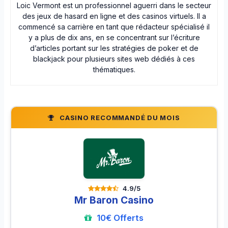
Loic Vermont est un professionnel aguerri dans le secteur
des jeux de hasard en ligne et des casinos virtuels. Il a
commencé sa carrière en tant que rédacteur spécialisé il
y a plus de dix ans, en se concentrant sur l’écriture
d’articles portant sur les stratégies de poker et de
blackjack pour plusieurs sites web dédiés à ces
thématiques.
CASINO RECOMMANDÉ DU MOIS
4.9/5
Mr Baron Casino
10€ Offerts