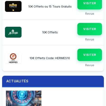
VISITER
10€ Offerts ou 15 Tours Gratuits
Revue
VISITER
10€ Offerts
Revue
VISITER
10€ Offerts Code: HERMES10
Revue
ACTUALITÉS