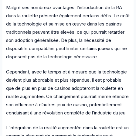
Malgré ses nombreux avantages, l’introduction de la RA
dans la roulette présente également certains défis. Le coût
de la technologie et sa mise en œuvre dans les casinos
traditionnels peuvent être élevés, ce qui pourrait retarder
son adoption généralisée. De plus, la nécessité de
dispositifs compatibles peut limiter certains joueurs qui ne
disposent pas de la technologie nécessaire.
Cependant, avec le temps et à mesure que la technologie
devient plus abordable et plus répandue, il est probable
que de plus en plus de casinos adopteront la roulette en
réalité augmentée. Ce changement pourrait même étendre
son influence à d’autres jeux de casino, potentiellement
conduisant à une révolution complète de l’industrie du jeu.
L’intégration de la réalité augmentée dans la roulette est un
exemple éloquent de comment la technologie peut