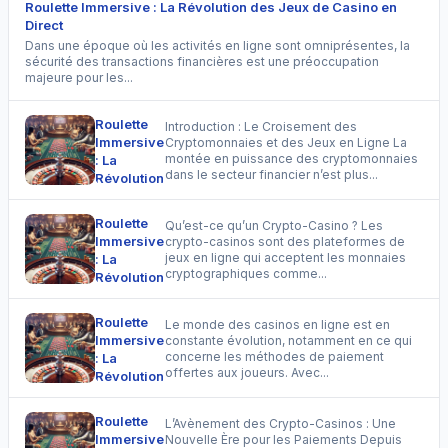
Roulette Immersive : La Révolution des Jeux de Casino en
Direct
Dans une époque où les activités en ligne sont omniprésentes, la
sécurité des transactions financières est une préoccupation
majeure pour les...
Roulette
Introduction : Le Croisement des
Immersive
Cryptomonnaies et des Jeux en Ligne La
montée en puissance des cryptomonnaies
: La
dans le secteur financier n’est plus...
Révolution
des Jeux
de Casino
Roulette
Qu’est-ce qu’un Crypto-Casino ? Les
en Direct
Immersive
crypto-casinos sont des plateformes de
jeux en ligne qui acceptent les monnaies
: La
cryptographiques comme...
Révolution
des Jeux
de Casino
Roulette
Le monde des casinos en ligne est en
en Direct
Immersive
constante évolution, notamment en ce qui
concerne les méthodes de paiement
: La
offertes aux joueurs. Avec...
Révolution
des Jeux
de Casino
Roulette
L’Avènement des Crypto-Casinos : Une
en Direct
Immersive
Nouvelle Ère pour les Paiements Depuis