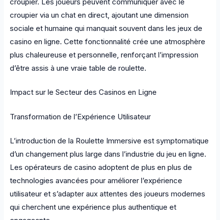
croupier. Les joueurs peuvent communiquer avec le
croupier via un chat en direct, ajoutant une dimension
sociale et humaine qui manquait souvent dans les jeux de
casino en ligne. Cette fonctionnalité crée une atmosphère
plus chaleureuse et personnelle, renforçant l’impression
d’être assis à une vraie table de roulette.
Impact sur le Secteur des Casinos en Ligne
Transformation de l’Expérience Utilisateur
L’introduction de la Roulette Immersive est symptomatique
d’un changement plus large dans l’industrie du jeu en ligne.
Les opérateurs de casino adoptent de plus en plus de
technologies avancées pour améliorer l’expérience
utilisateur et s’adapter aux attentes des joueurs modernes
qui cherchent une expérience plus authentique et