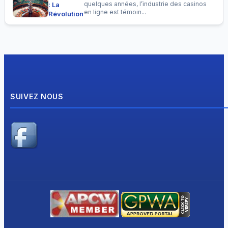
quelques années, l’industrie des casinos
: La
en ligne est témoin...
Révolution
des Jeux
de Casino
en Direct
SUIVEZ NOUS