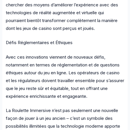
chercher des moyens d’améliorer l’expérience avec des
technologies de réalité augmentée et virtuelle qui
pourraient bientôt transformer complètement la manière
dont les jeux de casino sont perçus et joués.
Défis Réglementaires et Éthiques
Avec ces innovations viennent de nouveaux défis,
notamment en termes de réglementation et de questions
éthiques autour du jeu en ligne. Les opérateurs de casino
et les régulateurs doivent travailler ensemble pour s’assurer
que le jeu reste sûr et équitable, tout en offrant une
expérience enrichissante et engageante.
La Roulette Immersive n’est pas seulement une nouvelle
façon de jouer à un jeu ancien – c’est un symbole des
possibilités illimitées que la technologie moderne apporte