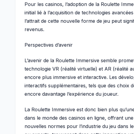
Pour les casinos, l’adoption de la Roulette Imme
initial lié à l’acquisition de technologies avanc
l’attrait de cette nouvelle forme de jeu peut sign
revenus.
Perspectives d’avenir
L’avenir de la Roulette Immersive semble promet
technologie VR (réalité virtuelle) et AR (réalité 
encore plus immersive et interactive. Les dével
interactifs supplémentaires, tels que des choix 
encore davantage l’expérience du joueur.
La Roulette Immersive est donc bien plus qu’une 
dans le monde des casinos en ligne, offrant une 
nouvelles normes pour l’industrie du jeu dans le