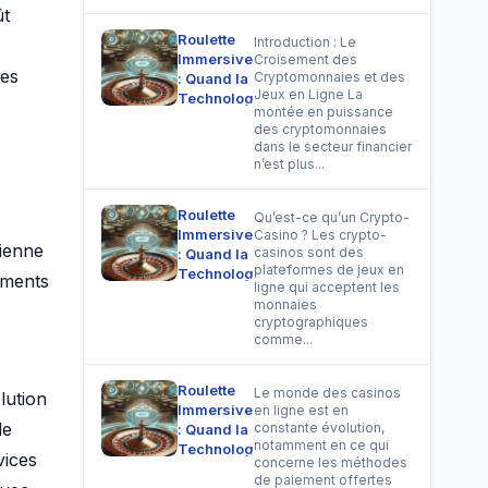
ût
Roulette
Introduction : Le
,
Immersive
Croisement des
les
Cryptomonnaies et des
: Quand la
Jeux en Ligne La
Technologie
montée en puissance
Rencontre
des cryptomonnaies
le Charme
dans le secteur financier
du Casino
n’est plus...
Roulette
Qu’est-ce qu’un Crypto-
Immersive
Casino ? Les crypto-
vienne
casinos sont des
: Quand la
plateformes de jeux en
Technologie
éments
ligne qui acceptent les
Rencontre
monnaies
le Charme
cryptographiques
du Casino
comme...
Roulette
Le monde des casinos
lution
Immersive
en ligne est en
de
constante évolution,
: Quand la
notamment en ce qui
Technologie
vices
concerne les méthodes
Rencontre
de paiement offertes