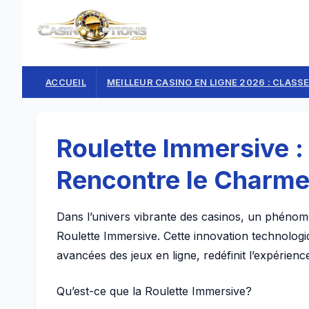
ACCUEIL
MEILLEUR CASINO EN LIGNE 2026 : CLAS
Roulette Immersive :
Rencontre le Charme
Dans l’univers vibrante des casinos, un phénomèn
Roulette Immersive. Cette innovation technologiq
avancées des jeux en ligne, redéfinit l’expérien
Qu’est-ce que la Roulette Immersive?