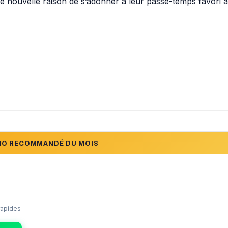
e nouvelle raison de s’adonner à leur passe-temps favori 
NO RECOMMANDÉ DU MOIS
rapides