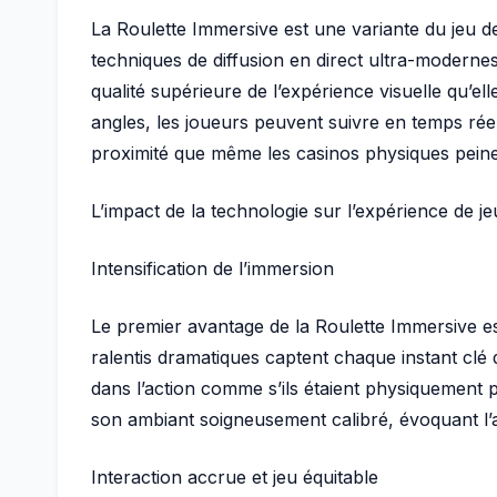
La Roulette Immersive est une variante du jeu de
techniques de diffusion en direct ultra-modernes.
qualité supérieure de l’expérience visuelle qu’e
angles, les joueurs peuvent suivre en temps réel
proximité que même les casinos physiques peine
L’impact de la technologie sur l’expérience de je
Intensification de l’immersion
Le premier avantage de la Roulette Immersive est
ralentis dramatiques captent chaque instant cl
dans l’action comme s’ils étaient physiquement 
son ambiant soigneusement calibré, évoquant l’
Interaction accrue et jeu équitable