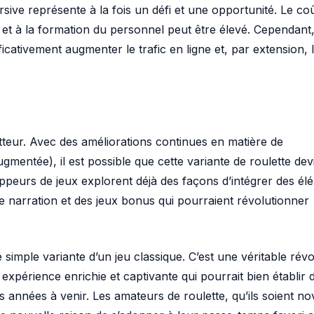
rsive représente à la fois un défi et une opportunité. Le co
ées et à la formation du personnel peut être élevé. Cependant
ificativement augmenter le trafic en ligne et, par extension, 
teur. Avec des améliorations continues en matière de
augmentée), il est possible que cette variante de roulette de
oppeurs de jeux explorent déjà des façons d’intégrer des él
de narration et des jeux bonus qui pourraient révolutionner
simple variante d’un jeu classique. C’est une véritable révo
expérience enrichie et captivante qui pourrait bien établir 
s années à venir. Les amateurs de roulette, qu’ils soient no