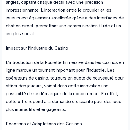
angles, captant chaque détail avec une précision
impressionnante. L’interaction entre le croupier et les
joueurs est également améliorée grâce à des interfaces de
chat en direct, permettant une communication fluide et un
jeu plus social.
Impact sur l’Industrie du Casino
L’introduction de la Roulette Immersive dans les casinos en
ligne marque un tournant important pour l’industrie. Les
opérateurs de casino, toujours en quête de nouveauté pour
attirer des joueurs, voient dans cette innovation une
possibilité de se démarquer de la concurrence. En effet,
cette offre répond à la demande croissante pour des jeux
plus interactifs et engageants.
Réactions et Adaptations des Casinos