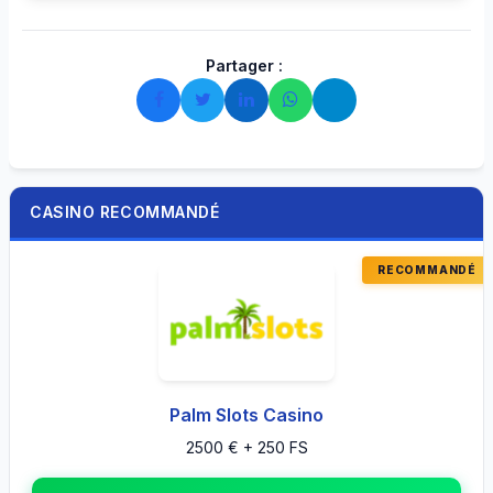
Partager :
CASINO RECOMMANDÉ
Palm Slots Casino
2500 € + 250 FS