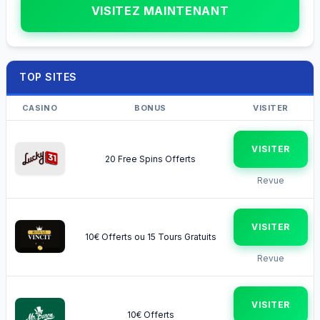
VISITEZ MAINTENANT
TOP SITES
CASINO
BONUS
VISITER
VISITER
20 Free Spins Offerts
Revue
VISITER
10€ Offerts ou 15 Tours Gratuits
Revue
VISITER
10€ Offerts