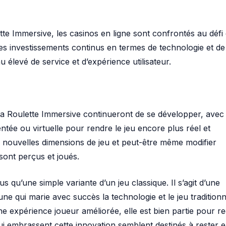
tte Immersive, les casinos en ligne sont confrontés au défi
es investissements continus en termes de technologie et de
élevé de service et d’expérience utilisateur.
 la Roulette Immersive continueront de se développer, avec
entée ou virtuelle pour rendre le jeu encore plus réel et
e nouvelles dimensions de jeu et peut-être même modifier
sont perçus et joués.
s qu’une simple variante d’un jeu classique. Il s’agit d’une
une qui marie avec succès la technologie et le jeu traditionn
expérience joueur améliorée, elle est bien partie pour red
qui embrassent cette innovation semblent destinés à rester e