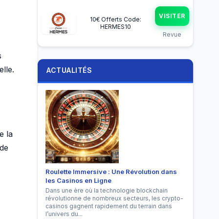
VISITER
10€ Offerts Code:
HERMES10
Revue
s
lle.
ACTUALITÉS
e la
 de
Roulette Immersive : Une Révolution dans
les Casinos en Ligne
Dans une ère où la technologie blockchain
révolutionne de nombreux secteurs, les crypto-
casinos gagnent rapidement du terrain dans
l’univers du...