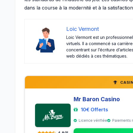
dans la course à la modernité et à la satisfactio
Loic Vermont
Loic Vermont est un professionnel
virtuels. Il a commencé sa carrière
concentrant sur l’écriture d’articl
web dédiés à ces thématiques.
CASI
Mr Baron Casino
10€ Offerts
Licence vérifiée
Paiements 
4.9/5