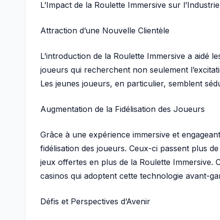
L’Impact de la Roulette Immersive sur l’Industri
Attraction d’une Nouvelle Clientèle
L’introduction de la Roulette Immersive a aidé les
joueurs qui recherchent non seulement l’excitati
Les jeunes joueurs, en particulier, semblent séd
Augmentation de la Fidélisation des Joueurs
Grâce à une expérience immersive et engageante,
fidélisation des joueurs. Ceux-ci passent plus d
jeux offertes en plus de la Roulette Immersive.
casinos qui adoptent cette technologie avant-gar
Défis et Perspectives d’Avenir