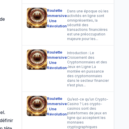
Roulette
Dans une époque où les
Immersive
activités en ligne sont
 de
omniprésentes, la
: Une
sécurité des
Révolution
transactions financières
dans les
est une préoccupation
Casinos
majeure pour les...
en Ligne
Roulette
Introduction : Le
Immersive
Croisement des
Cryptomonnaies et des
: Une
Jeux en Ligne La
Révolution
montée en puissance
dans les
des cryptomonnaies
Casinos
dans le secteur financier
en Ligne
n’est plus...
Roulette
Qu’est-ce qu’un Crypto-
Immersive
Casino ? Les crypto-
casinos sont des
: Une
el.
plateformes de jeux en
Révolution
ligne qui acceptent les
dans les
éfinir
monnaies
Casinos
cryptographiques
n tête