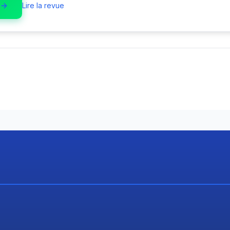
 →
Lire la revue