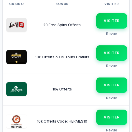
CASINO
BONUS
VISITER
VISITER
20 Free Spins Offerts
Revue
VISITER
10€ Offerts ou 15 Tours Gratuits
Revue
VISITER
10€ Offerts
Revue
VISITER
10€ Offerts Code: HERMES10
Revue