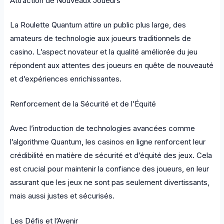
Attraction de Nouveaux Joueurs
La Roulette Quantum attire un public plus large, des
amateurs de technologie aux joueurs traditionnels de
casino. L’aspect novateur et la qualité améliorée du jeu
répondent aux attentes des joueurs en quête de nouveauté
et d’expériences enrichissantes.
Renforcement de la Sécurité et de l’Équité
Avec l’introduction de technologies avancées comme
l’algorithme Quantum, les casinos en ligne renforcent leur
crédibilité en matière de sécurité et d’équité des jeux. Cela
est crucial pour maintenir la confiance des joueurs, en leur
assurant que les jeux ne sont pas seulement divertissants,
mais aussi justes et sécurisés.
Les Défis et l’Avenir