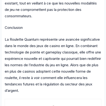
existant, tout en veillant à ce que les nouvelles modalités
de jeu ne compromettent pas la protection des
consommateurs.
Conclusion
La Roulette Quantum représente une avancée significative
dans le monde des jeux de casino en ligne. En combinant
technologie de pointe et gameplay classique, elle offre une
expérience nouvelle et captivante qui pourrait bien redéfinir
les normes de l’industrie du jeu en ligne. Alors que de plus
en plus de casinos adoptent cette nouvelle forme de
roulette, il reste à voir comment elle influencera les
tendances futures et la régulation du secteur des jeux
d’argent.