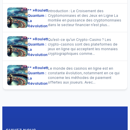
Technologique
S’Empare
** »Roulette
Introduction : Le Croisement des
des
Quantum :
Cryptomonnaies et des Jeux en Ligne La
Casinos
montée en puissance des cryptomonnaies
La
en Ligne »
dans le secteur financier n’est plus...
Révolution
Technologique
S’Empare
** »Roulette
Qu’est-ce qu’un Crypto-Casino ? Les
des
Quantum :
crypto-casinos sont des plateformes de
Casinos
jeux en ligne qui acceptent les monnaies
La
en Ligne »
cryptographiques comme...
Révolution
Technologique
S’Empare
** »Roulette
Le monde des casinos en ligne est en
des
Quantum :
constante évolution, notamment en ce qui
Casinos
concerne les méthodes de paiement
La
en Ligne »
offertes aux joueurs. Avec...
Révolution
Technologique
S’Empare
des
Casinos
en Ligne »