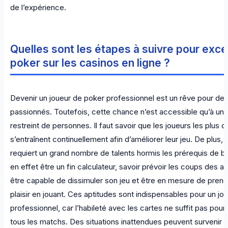
de l’expérience.
Quelles sont les étapes à suivre pour excel
poker sur les casinos en ligne ?
Devenir un joueur de poker professionnel est un rêve pour d
passionnés. Toutefois, cette chance n’est accessible qu’à un
restreint de personnes. Il faut savoir que les joueurs les plus 
s’entraînent continuellement afin d’améliorer leur jeu. De plus, 
requiert un grand nombre de talents hormis les prérequis de bas
en effet être un fin calculateur, savoir prévoir les coups des a
être capable de dissimuler son jeu et être en mesure de prend
plaisir en jouant. Ces aptitudes sont indispensables pour un jo
professionnel, car l’habileté avec les cartes ne suffit pas pou
tous les matchs. Des situations inattendues peuvent survenir à