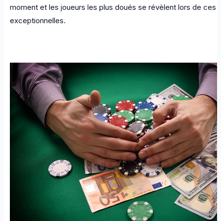
moment et les joueurs les plus doués se révèlent lors de ces s
exceptionnelles.