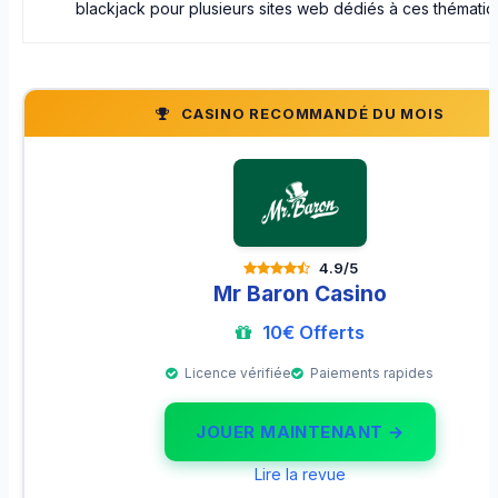
blackjack pour plusieurs sites web dédiés à ces thématiq
CASINO RECOMMANDÉ DU MOIS
4.9/5
Mr Baron Casino
10€ Offerts
Licence vérifiée
Paiements rapides
JOUER MAINTENANT →
Lire la revue