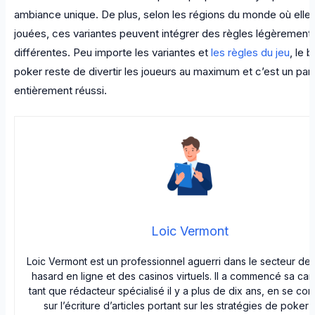
ambiance unique. De plus, selon les régions du monde où elle
jouées, ces variantes peuvent intégrer des règles légèrement
différentes. Peu importe les variantes et
les règles du jeu
, le 
poker reste de divertir les joueurs au maximum et c’est un pari
entièrement réussi.
Loic Vermont
Loic Vermont est un professionnel aguerri dans le secteur de
hasard en ligne et des casinos virtuels. Il a commencé sa car
tant que rédacteur spécialisé il y a plus de dix ans, en se con
sur l’écriture d’articles portant sur les stratégies de poker 