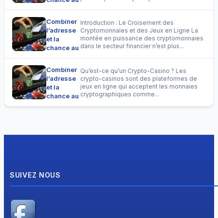
jeu
Combiner
Introduction : Le Croisement des
l’adresse
Cryptomonnaies et des Jeux en Ligne La
montée en puissance des cryptomonnaies
et la
dans le secteur financier n’est plus...
chance au
jeu
Combiner
Qu’est-ce qu’un Crypto-Casino ? Les
l’adresse
crypto-casinos sont des plateformes de
jeux en ligne qui acceptent les monnaies
et la
cryptographiques comme...
chance au
jeu
SUIVEZ NOUS