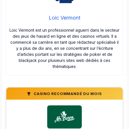
Loic Vermont
Loic Vermont est un professionnel aguerri dans le secteur
des jeux de hasard en ligne et des casinos virtuels. Il a
commencé sa carrière en tant que rédacteur spécialisé il
y a plus de dix ans, en se concentrant sur l’écriture
d’articles portant sur les stratégies de poker et de
blackjack pour plusieurs sites web dédiés à ces
thématiques.
CASINO RECOMMANDÉ DU MOIS