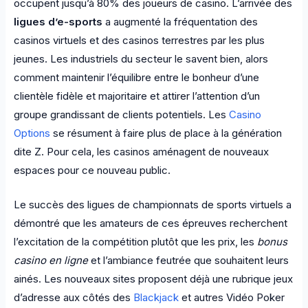
occupent jusqu’à 80% des joueurs de casino. L’arrivée des
ligues d’e-sports
a augmenté la fréquentation des
casinos virtuels et des casinos terrestres par les plus
jeunes. Les industriels du secteur le savent bien, alors
comment maintenir l’équilibre entre le bonheur d’une
clientèle fidèle et majoritaire et attirer l’attention d’un
groupe grandissant de clients potentiels. Les
Casino
Options
se résument à faire plus de place à la génération
dite Z. Pour cela, les casinos aménagent de nouveaux
espaces pour ce nouveau public.
Le succès des ligues de championnats de sports virtuels a
démontré que les amateurs de ces épreuves recherchent
l’excitation de la compétition plutôt que les prix, les
bonus
casino en ligne
et l’ambiance feutrée que souhaitent leurs
ainés. Les nouveaux sites proposent déjà une rubrique jeux
d’adresse aux côtés des
Blackjack
et autres Vidéo Poker