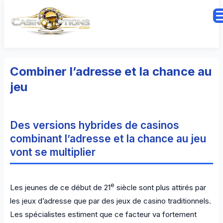
Combiner l’adresse et la chance au
jeu
Des versions hybrides de casinos
combinant l’adresse et la
chance au jeu
vont se multiplier
e
Les jeunes de ce début de 21
siècle sont plus attirés par
les jeux d’adresse que par des jeux de casino traditionnels.
Les spécialistes estiment que ce facteur va fortement