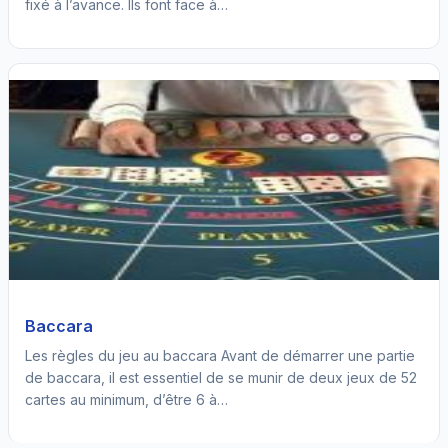
fixé à l’avance. Ils font face à…
Baccara
Les règles du jeu au baccara Avant de démarrer une partie
de baccara, il est essentiel de se munir de deux jeux de 52
cartes au minimum, d’être 6 à…