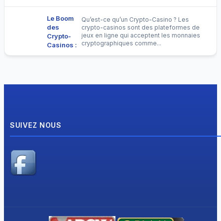
Transactions
dans les
Casinos
Le Boom
Qu’est-ce qu’un Crypto-Casino ? Les
en Ligne :
des
crypto-casinos sont des plateformes de
Vers une
jeux en ligne qui acceptent les monnaies
Crypto-
Nouvelle
cryptographiques comme...
Casinos :
Ère du Jeu
La
?
Révolution
Monétaire
Gagne les
Jeux en
Ligne
SUIVEZ NOUS