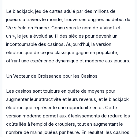
Le blackjack, jeu de cartes adulé par des millions de
joueurs à travers le monde, trouve ses origines au début du
17e siècle en France. Connu sous le nom de « Vingt-et-
un », le jeu a évolué au fil des siècles pour devenir un
incontournable des casinos. Aujourd’hui, la version
électronique de ce jeu classique gagne en popularité,
offrant une expérience dynamique et moderne aux joueurs.
Un Vecteur de Croissance pour les Casinos
Les casinos sont toujours en quête de moyens pour
augmenter leur attractivité et leurs revenus, et le blackjack
électronique représente une opportunité en or. Cette
version moderne permet aux établissements de réduire les
coûts liés à l’emploi de croupiers, tout en augmentant le
nombre de mains jouées par heure. En résultat, les casinos