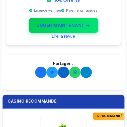
Licence vérifiée
Paiements rapides
JOUER MAINTENANT →
Lire la revue
Partager :
CASINO RECOMMANDÉ