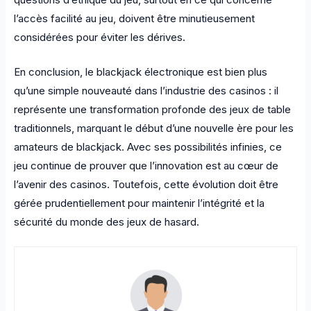
l’accès facilité au jeu, doivent être minutieusement
considérées pour éviter les dérives.
En conclusion, le blackjack électronique est bien plus
qu’une simple nouveauté dans l’industrie des casinos : il
représente une transformation profonde des jeux de table
traditionnels, marquant le début d’une nouvelle ère pour les
amateurs de blackjack. Avec ses possibilités infinies, ce
jeu continue de prouver que l’innovation est au cœur de
l’avenir des casinos. Toutefois, cette évolution doit être
gérée prudentiellement pour maintenir l’intégrité et la
sécurité du monde des jeux de hasard.