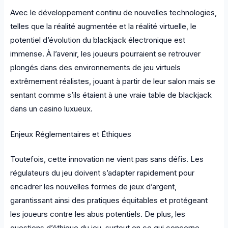
Avec le développement continu de nouvelles technologies,
telles que la réalité augmentée et la réalité virtuelle, le
potentiel d’évolution du blackjack électronique est
immense. À l’avenir, les joueurs pourraient se retrouver
plongés dans des environnements de jeu virtuels
extrêmement réalistes, jouant à partir de leur salon mais se
sentant comme s’ils étaient à une vraie table de blackjack
dans un casino luxueux.
Enjeux Réglementaires et Éthiques
Toutefois, cette innovation ne vient pas sans défis. Les
régulateurs du jeu doivent s’adapter rapidement pour
encadrer les nouvelles formes de jeux d’argent,
garantissant ainsi des pratiques équitables et protégeant
les joueurs contre les abus potentiels. De plus, les
questions d’éthique du jeu, surtout en ce qui concerne