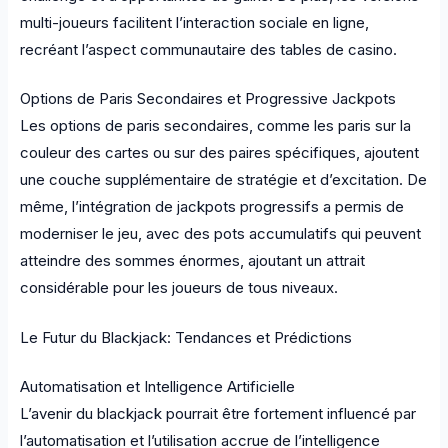
multi-joueurs facilitent l’interaction sociale en ligne,
recréant l’aspect communautaire des tables de casino.
Options de Paris Secondaires et Progressive Jackpots
Les options de paris secondaires, comme les paris sur la
couleur des cartes ou sur des paires spécifiques, ajoutent
une couche supplémentaire de stratégie et d’excitation. De
même, l’intégration de jackpots progressifs a permis de
moderniser le jeu, avec des pots accumulatifs qui peuvent
atteindre des sommes énormes, ajoutant un attrait
considérable pour les joueurs de tous niveaux.
Le Futur du Blackjack: Tendances et Prédictions
Automatisation et Intelligence Artificielle
L’avenir du blackjack pourrait être fortement influencé par
l’automatisation et l’utilisation accrue de l’intelligence