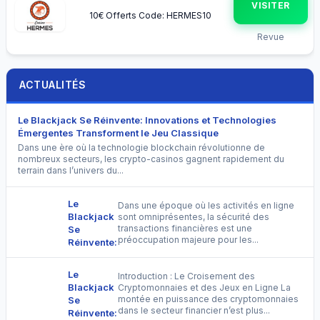
VISITER
10€ Offerts Code: HERMES10
Revue
ACTUALITÉS
Le Blackjack Se Réinvente: Innovations et Technologies
Émergentes Transforment le Jeu Classique
Dans une ère où la technologie blockchain révolutionne de
nombreux secteurs, les crypto-casinos gagnent rapidement du
terrain dans l’univers du...
Le
Dans une époque où les activités en ligne
Blackjack
sont omniprésentes, la sécurité des
transactions financières est une
Se
préoccupation majeure pour les...
Réinvente:
Innovations
et
Le
Introduction : Le Croisement des
Technologies
Blackjack
Cryptomonnaies et des Jeux en Ligne La
Émergentes
montée en puissance des cryptomonnaies
Se
Transforment
dans le secteur financier n’est plus...
Réinvente:
le Jeu