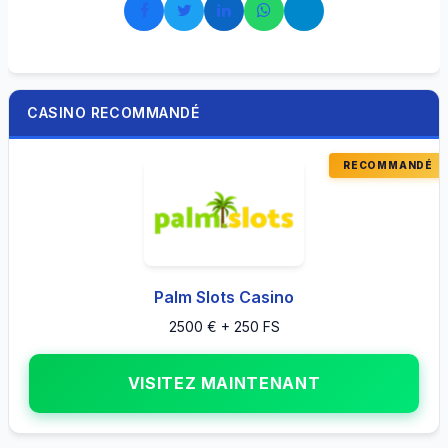
CASINO RECOMMANDÉ
Palm Slots Casino
2500 € + 250 FS
VISITEZ MAINTENANT