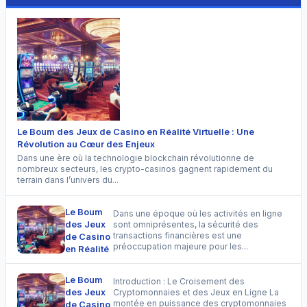
Le Boum des Jeux de Casino en Réalité Virtuelle : Une
Révolution au Cœur des Enjeux
Dans une ère où la technologie blockchain révolutionne de
nombreux secteurs, les crypto-casinos gagnent rapidement du
terrain dans l’univers du...
Le Boum
Dans une époque où les activités en ligne
des Jeux
sont omniprésentes, la sécurité des
transactions financières est une
de Casino
préoccupation majeure pour les...
en Réalité
Virtuelle :
Une
Le Boum
Introduction : Le Croisement des
Révolution
des Jeux
Cryptomonnaies et des Jeux en Ligne La
au Cœur
montée en puissance des cryptomonnaies
de Casino