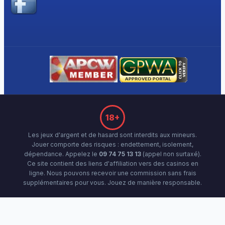
18+
Les jeux d'argent et de hasard sont interdits aux mineurs.
Jouer comporte des risques : endettement, isolement,
dépendance. Appelez le
09 74 75 13 13
(appel non surtaxé).
Ce site contient des liens d'affiliation vers des casinos en
ligne. Nous pouvons recevoir une commission sans frais
supplémentaires pour vous. Jouez de manière responsable.