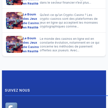
des
dans le secteur financier n’est plus...
en Réalité
Enjeux
Virtuelle :
Une
Le Boum
Qu’est-ce qu’un Crypto-Casino ? Les
Révolution
des Jeux
crypto-casinos sont des plateformes de
au Cœur
jeux en ligne qui acceptent les monnaies
de Casino
des
cryptographiques comme...
en Réalité
Enjeux
Virtuelle :
Une
Le Boum
Le monde des casinos en ligne est en
Révolution
des Jeux
constante évolution, notamment en ce qui
au Cœur
concerne les méthodes de paiement
de Casino
des
offertes aux joueurs. Avec...
en Réalité
Enjeux
Virtuelle :
Une
Révolution
au Cœur
des
Enjeux
SUIVEZ NOUS